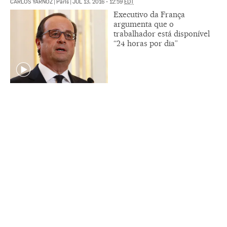
CARLOS YÁRNOZ
|
Paris
|
JUL 13, 2016 - 12:59
EDT
Executivo da França
argumenta que o
trabalhador está disponível
“24 horas por dia”