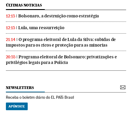
ÚLTIMAS NOTICIAS
Bolsonaro, a destruição como estratégia
12:15
Lula, uma ressurreição
12:15
O programa eleitoral de Lula da Silva: subidas de
21:14
impostos para os ricos e proteção para as minorias
Programa eleitoral de Bolsonaro: privatizações e
20:55
privilégios legais para a Polícia
NEWSLETTERS
Receba o boletim diário do EL PAÍS Brasil
APÚNTATE
NEWSLETTERS