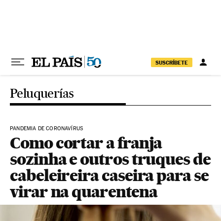
Pular para o conteúdo
SUSCRÍBETE
Peluquerías
PANDEMIA DE CORONAVÍRUS
Como cortar a franja
sozinha e outros truques de
cabeleireira caseira para se
virar na quarentena