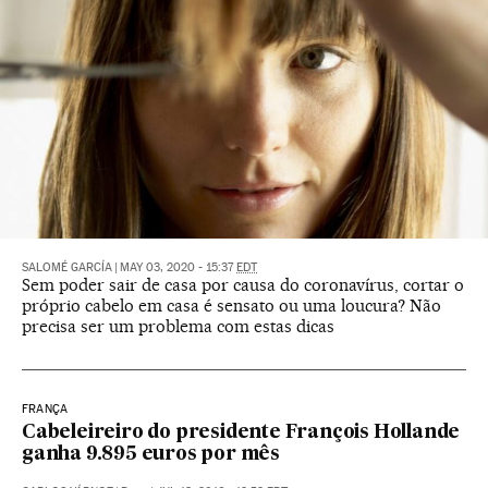
SALOMÉ GARCÍA
|
MAY 03, 2020 - 15:37
EDT
Sem poder sair de casa por causa do coronavírus, cortar o
próprio cabelo em casa é sensato ou uma loucura? Não
precisa ser um problema com estas dicas
FRANÇA
Cabeleireiro do presidente François Hollande
ganha 9.895 euros por mês