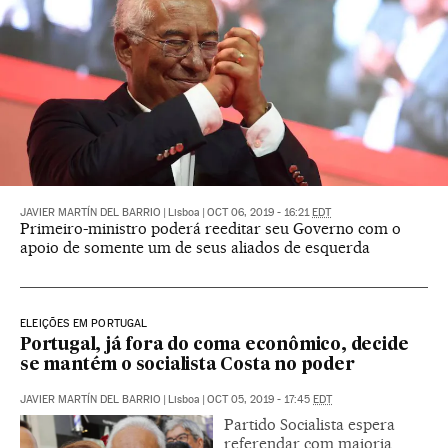
JAVIER MARTÍN DEL BARRIO
|
Lisboa
|
OCT 06, 2019 - 16:21
EDT
Primeiro-ministro poderá reeditar seu Governo com o
apoio de somente um de seus aliados de esquerda
ELEIÇÕES EM PORTUGAL
Portugal, já fora do coma econômico, decide
se mantém o socialista Costa no poder
JAVIER MARTÍN DEL BARRIO
|
Lisboa
|
OCT 05, 2019 - 17:45
EDT
Partido Socialista espera
referendar com maioria