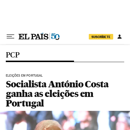
Pular para o conteúdo
SUSCRÍBETE
PCP
ELEIÇÕES EM PORTUGAL
Socialista António Costa
ganha as eleições em
Portugal