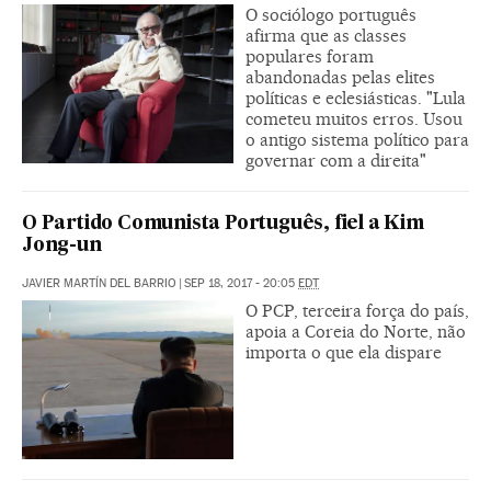
O sociólogo português
afirma que as classes
populares foram
abandonadas pelas elites
políticas e eclesiásticas. "Lula
cometeu muitos erros. Usou
o antigo sistema político para
governar com a direita"
O Partido Comunista Português, fiel a Kim
Jong-un
JAVIER MARTÍN DEL BARRIO
|
SEP 18, 2017 - 20:05
EDT
O PCP, terceira força do país,
apoia a Coreia do Norte, não
importa o que ela dispare