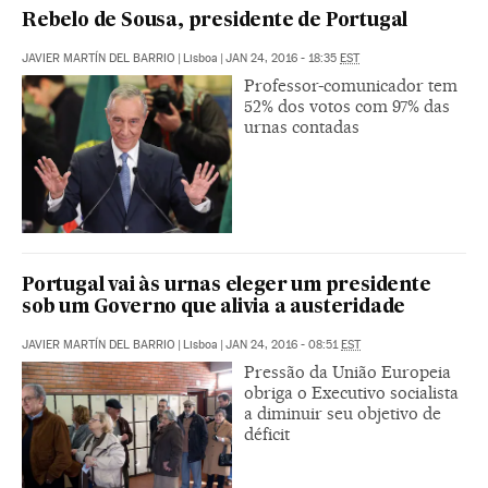
Rebelo de Sousa, presidente de Portugal
JAVIER MARTÍN DEL BARRIO
|
Lisboa
|
JAN 24, 2016 - 18:35
EST
Professor-comunicador tem
52% dos votos com 97% das
urnas contadas
Portugal vai às urnas eleger um presidente
sob um Governo que alivia a austeridade
JAVIER MARTÍN DEL BARRIO
|
Lisboa
|
JAN 24, 2016 - 08:51
EST
Pressão da União Europeia
obriga o Executivo socialista
a diminuir seu objetivo de
déficit