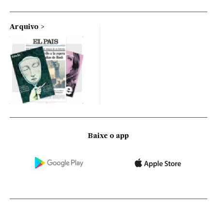
Arquivo
Baixe o app