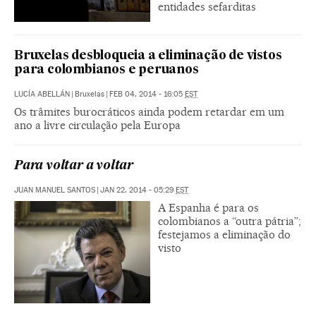
entidades sefarditas
Bruxelas desbloqueia a eliminação de vistos
para colombianos e peruanos
LUCÍA ABELLÁN
|
Bruxelas
|
FEB 04, 2014 - 16:05
EST
Os trâmites burocráticos ainda podem retardar em um
ano a livre circulação pela Europa
Para voltar a voltar
JUAN MANUEL SANTOS
|
JAN 22, 2014 - 05:29
EST
A Espanha é para os
colombianos a “outra pátria”;
festejamos a eliminação do
visto