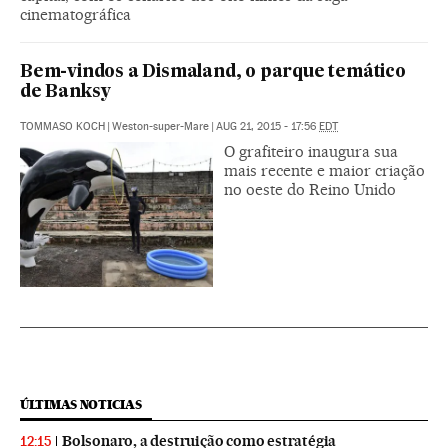
cinematográfica
Bem-vindos a Dismaland, o parque temático
de Banksy
TOMMASO KOCH
|
Weston-super-Mare
|
AUG 21, 2015 - 17:56
EDT
O grafiteiro inaugura sua
mais recente e maior criação
no oeste do Reino Unido
ÚLTIMAS NOTICIAS
Bolsonaro, a destruição como estratégia
12:15