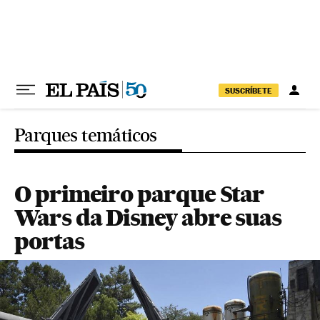
Pular para o conteúdo
SUSCRÍBETE
Parques temáticos
O primeiro parque Star
Wars da Disney abre suas
portas