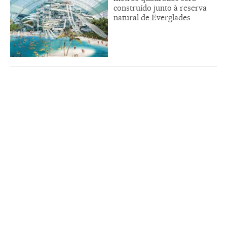
construído junto à reserva
natural de Everglades