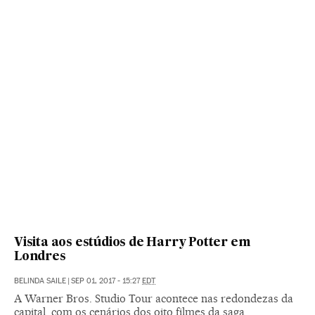
Visita aos estúdios de Harry Potter em
Londres
BELINDA SAILE
|
SEP 01, 2017 - 15:27
EDT
A Warner Bros. Studio Tour acontece nas redondezas da
capital, com os cenários dos oito filmes da saga