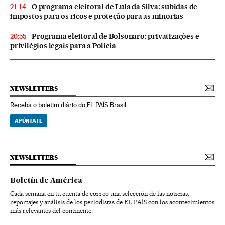
O programa eleitoral de Lula da Silva: subidas de
21:14
impostos para os ricos e proteção para as minorias
Programa eleitoral de Bolsonaro: privatizações e
20:55
privilégios legais para a Polícia
NEWSLETTERS
Receba o boletim diário do EL PAÍS Brasil
APÚNTATE
NEWSLETTERS
Boletín de América
Cada semana en tu cuenta de correo una selección de las noticias,
reportajes y análisis de los periodistas de EL PAÍS con los acontecimientos
más relevantes del continente.