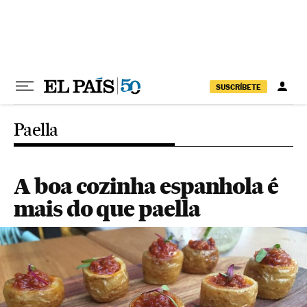
Pular para o conteúdo
SUSCRÍBETE
Paella
A boa cozinha espanhola é
mais do que paella