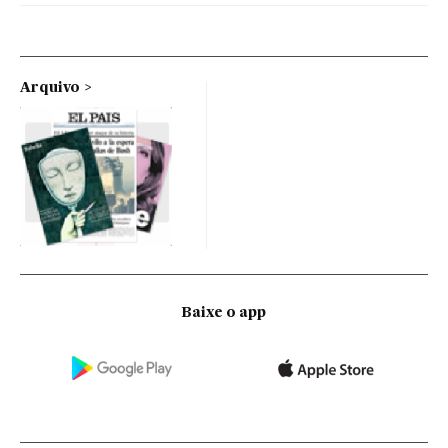
Arquivo
Baixe o app