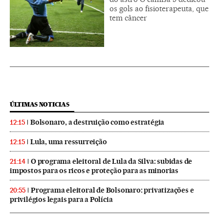
os gols ao fisioterapeuta, que
tem câncer
ÚLTIMAS NOTICIAS
Bolsonaro, a destruição como estratégia
12:15
Lula, uma ressurreição
12:15
O programa eleitoral de Lula da Silva: subidas de
21:14
impostos para os ricos e proteção para as minorias
Programa eleitoral de Bolsonaro: privatizações e
20:55
privilégios legais para a Polícia