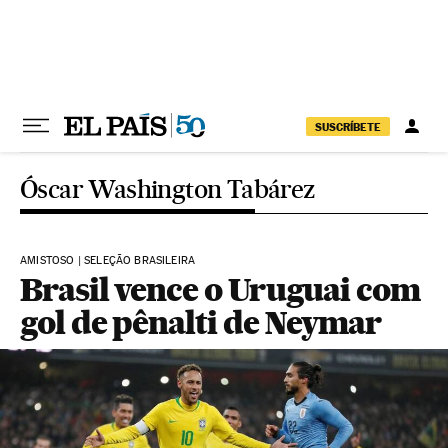
Pular para o conteúdo
SUSCRÍBETE
Óscar Washington Tabárez
AMISTOSO | SELEÇÃO BRASILEIRA
Brasil vence o Uruguai com
gol de pênalti de Neymar