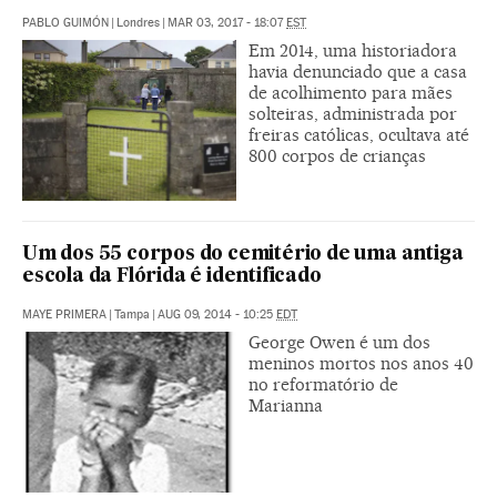
PABLO GUIMÓN
|
Londres
|
MAR 03, 2017 - 18:07
EST
Em 2014, uma historiadora
havia denunciado que a casa
de acolhimento para mães
solteiras, administrada por
freiras católicas, ocultava até
800 corpos de crianças
Um dos 55 corpos do cemitério de uma antiga
escola da Flórida é identificado
MAYE PRIMERA
|
Tampa
|
AUG 09, 2014 - 10:25
EDT
George Owen é um dos
meninos mortos nos anos 40
no reformatório de
Marianna