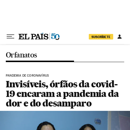
Pular para o conteúdo
SUSCRÍBETE
Orfanatos
PANDEMIA DE CORONAVÍRUS
Invisíveis, órfãos da covid-
19 encaram a pandemia da
dor e do desamparo