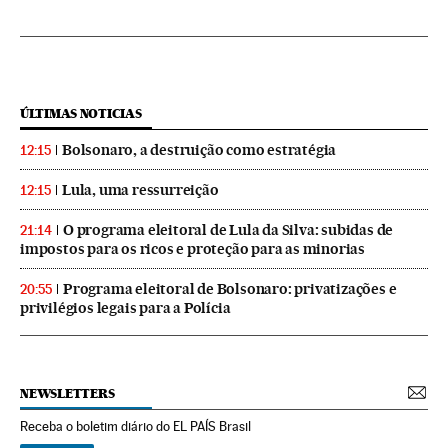
ÚLTIMAS NOTICIAS
Bolsonaro, a destruição como estratégia
12:15
Lula, uma ressurreição
12:15
O programa eleitoral de Lula da Silva: subidas de
21:14
impostos para os ricos e proteção para as minorias
Programa eleitoral de Bolsonaro: privatizações e
20:55
privilégios legais para a Polícia
NEWSLETTERS
Receba o boletim diário do EL PAÍS Brasil