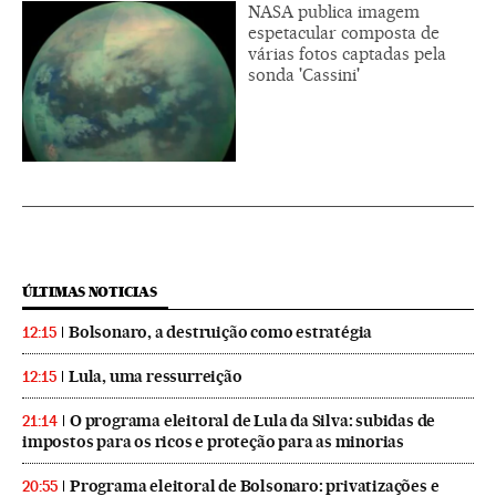
NASA publica imagem
espetacular composta de
várias fotos captadas pela
sonda 'Cassini'
ÚLTIMAS NOTICIAS
Bolsonaro, a destruição como estratégia
12:15
Lula, uma ressurreição
12:15
O programa eleitoral de Lula da Silva: subidas de
21:14
impostos para os ricos e proteção para as minorias
Programa eleitoral de Bolsonaro: privatizações e
20:55