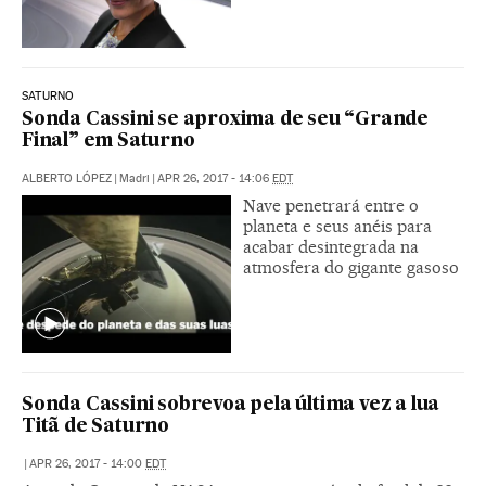
SATURNO
Sonda Cassini se aproxima de seu “Grande
Final” em Saturno
ALBERTO LÓPEZ
|
Madri
|
APR 26, 2017 - 14:06
EDT
Nave penetrará entre o
planeta e seus anéis para
acabar desintegrada na
atmosfera do gigante gasoso
Sonda Cassini sobrevoa pela última vez a lua
Titã de Saturno
|
APR 26, 2017 - 14:00
EDT