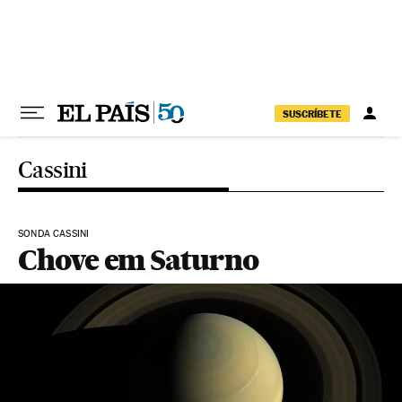
Pular para o conteúdo
SUSCRÍBETE
Cassini
SONDA CASSINI
Chove em Saturno