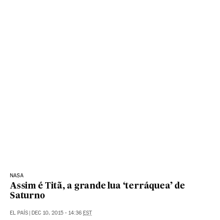
NASA
Assim é Titã, a grande lua ‘terráquea’ de
Saturno
EL PAÍS
|
DEC 10, 2015 - 14:36
EST