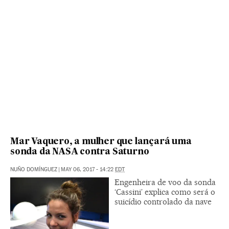
Mar Vaquero, a mulher que lançará uma
sonda da NASA contra Saturno
NUÑO DOMÍNGUEZ
|
MAY 06, 2017 - 14:22
EDT
Engenheira de voo da sonda
‘Cassini’ explica como será o
suicídio controlado da nave