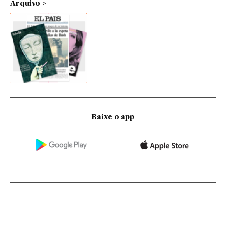
Arquivo
Baixe o app