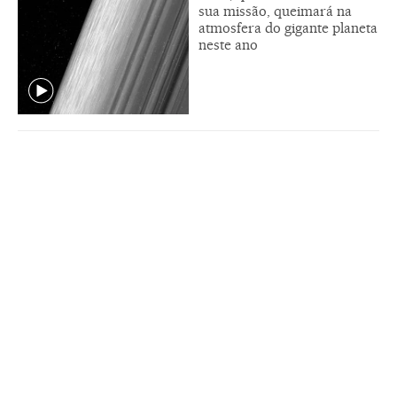
sua missão, queimará na
atmosfera do gigante planeta
neste ano