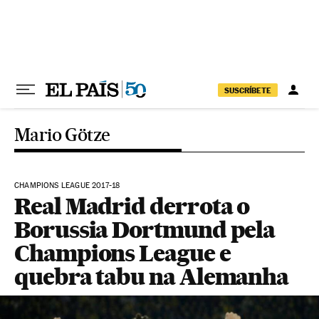
Pular para o conteúdo
SUSCRÍBETE
Mario Götze
CHAMPIONS LEAGUE 2017-18
Real Madrid derrota o
Borussia Dortmund pela
Champions League e
quebra tabu na Alemanha