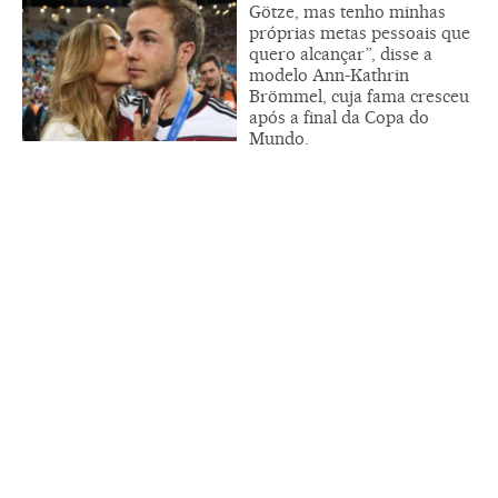
Götze, mas tenho minhas
próprias metas pessoais que
quero alcançar”, disse a
modelo Ann-Kathrin
Brömmel, cuja fama cresceu
após a final da Copa do
Mundo.