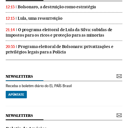
Bolsonaro, a destruição como estratégia
12:15
Lula, uma ressurreição
12:15
O programa eleitoral de Lula da Silva: subidas de
21:14
impostos para os ricos e proteção para as minorias
Programa eleitoral de Bolsonaro: privatizações e
20:55
privilégios legais para a Polícia
NEWSLETTERS
Receba o boletim diário do EL PAÍS Brasil
APÚNTATE
NEWSLETTERS