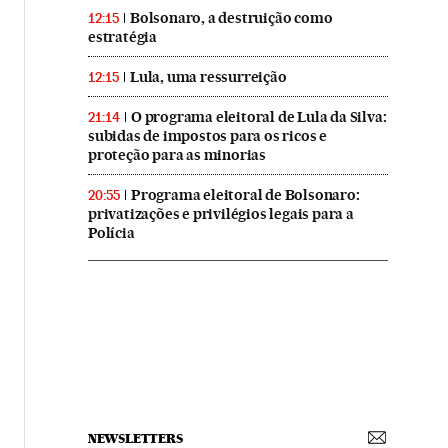
Bolsonaro, a destruição como
12:15
estratégia
Lula, uma ressurreição
12:15
O programa eleitoral de Lula da Silva:
21:14
subidas de impostos para os ricos e
proteção para as minorias
Programa eleitoral de Bolsonaro:
20:55
privatizações e privilégios legais para a
Polícia
NEWSLETTERS