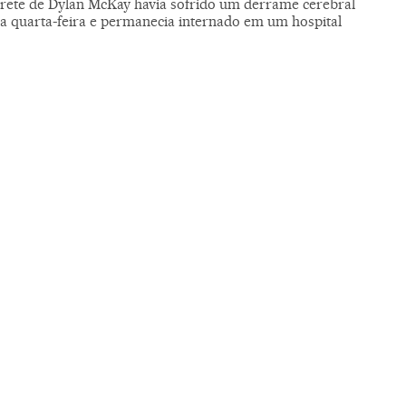
prete de Dylan McKay havia sofrido um derrame cerebral
ma quarta-feira e permanecia internado em um hospital