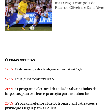
mas reagiu com gols de
Ricardo Oliveira e Dani Alves
ÚLTIMAS NOTICIAS
Bolsonaro, a destruição como estratégia
12:15
Lula, uma ressurreição
12:15
O programa eleitoral de Lula da Silva: subidas de
21:14
impostos para os ricos e proteção para as minorias
Programa eleitoral de Bolsonaro: privatizações e
20:55
privilégios legais para a Polícia