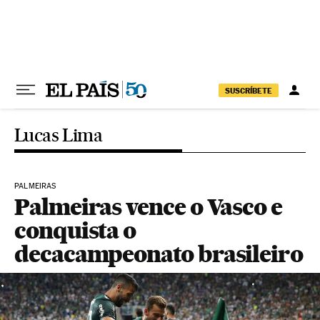
Pular para o conteúdo
SUSCRÍBETE
Lucas Lima
PALMEIRAS
Palmeiras vence o Vasco e
conquista o
decacampeonato brasileiro