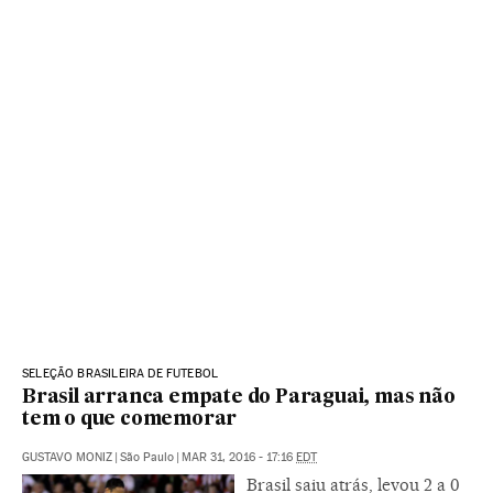
SELEÇÃO BRASILEIRA DE FUTEBOL
Brasil arranca empate do Paraguai, mas não
tem o que comemorar
GUSTAVO MONIZ
|
São Paulo
|
MAR 31, 2016 - 17:16
EDT
Brasil saiu atrás, levou 2 a 0