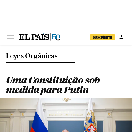
Pular para o conteúdo
SUSCRÍBETE
Leyes Orgánicas
Uma Constituição sob
medida para Putin