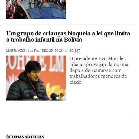
Um grupo de crianças bloqueia a lei que limita
o trabalho infantil na Bolívia
MABEL AZCUI
|
La Paz
|
DEC 25, 2013 - 14:32
EST
O presidente Evo Morales
adia a aprovação da norma
depois de reunir-se com
trabalhadores menores de
idade
ÚLTIMAS NOTICIAS