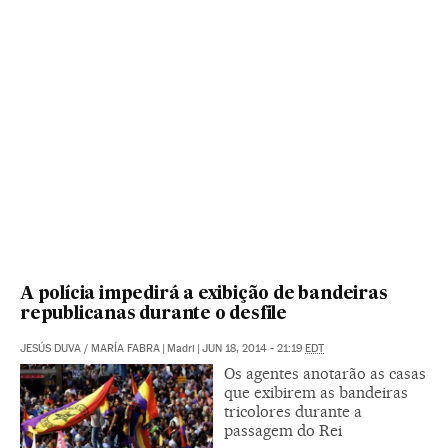
A polícia impedirá a exibição de bandeiras
republicanas durante o desfile
JESÚS DUVA
/
MARÍA FABRA
|
Madri
|
JUN 18, 2014 - 21:19
EDT
Os agentes anotarão as casas
que exibirem as bandeiras
tricolores durante a
passagem do Rei