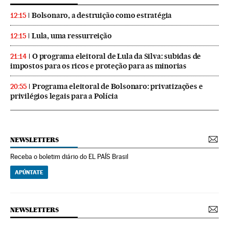
Bolsonaro, a destruição como estratégia
12:15
Lula, uma ressurreição
12:15
O programa eleitoral de Lula da Silva: subidas de
21:14
impostos para os ricos e proteção para as minorias
Programa eleitoral de Bolsonaro: privatizações e
20:55
privilégios legais para a Polícia
NEWSLETTERS
Receba o boletim diário do EL PAÍS Brasil
APÚNTATE
NEWSLETTERS