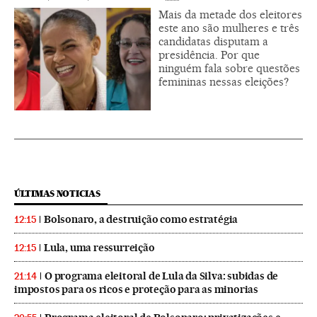
Mais da metade dos eleitores
este ano são mulheres e três
candidatas disputam a
presidência. Por que
ninguém fala sobre questões
femininas nessas eleições?
ÚLTIMAS NOTICIAS
Bolsonaro, a destruição como estratégia
12:15
Lula, uma ressurreição
12:15
O programa eleitoral de Lula da Silva: subidas de
21:14
impostos para os ricos e proteção para as minorias