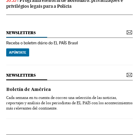
Programa eleitoral de Bolsonaro: privatizações e
20:55
privilégios legais para a Polícia
NEWSLETTERS
Receba o boletim diário do EL PAÍS Brasil
APÚNTATE
NEWSLETTERS
Boletín de América
Cada semana en tu cuenta de correo una selección de las noticias,
reportajes y análisis de los periodistas de EL PAÍS con los acontecimientos
más relevantes del continente.