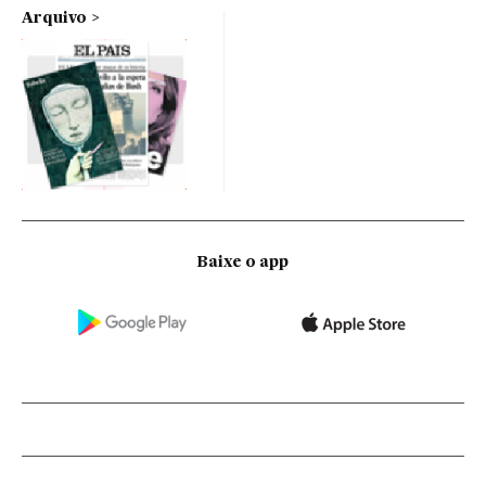
Arquivo
Baixe o app