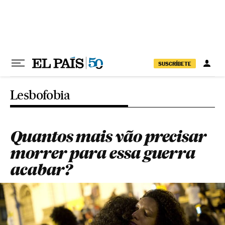
Pular para o conteúdo
SUSCRÍBETE
Lesbofobia
Quantos mais vão precisar
morrer para essa guerra
acabar?