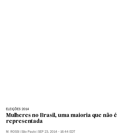
ELEIÇÕES 2014
Mulheres no Brasil, uma maioria que não é
representada
M. ROSSI
|
São Paulo
|
SEP 23, 2014 - 16:44
EDT