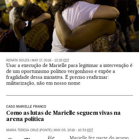
RENATA SOUZA
|
MAY 17, 2018 - 13:28
EDT
Usar a execução de Marielle para legitimar a intervenção é
de um oportunismo político vergonhoso e expõe a
fragilidade dessa iniciativa. É preciso reafirmar:
militarização, não em nosso nome
CASO MARIELLE FRANCO
Como as lutas de Marielle seguem vivas na
arena política
MARIA TERESA CRUZ (PONTE)
|
MAY 05, 2018 - 10:53
EDT
Marielle fez parte do grupo