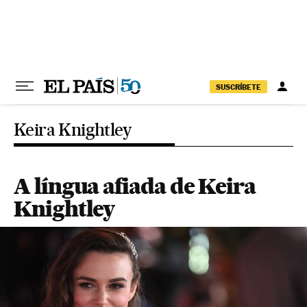
Pular para o conteúdo
SUSCRÍBETE
Keira Knightley
A língua afiada de Keira
Knightley