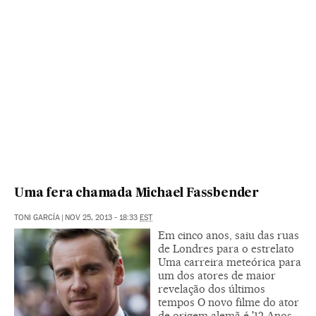
Uma fera chamada Michael Fassbender
TONI GARCÍA
|
NOV 25, 2013 - 18:33
EST
Em cinco anos, saiu das ruas
de Londres para o estrelato
Uma carreira meteórica para
um dos atores de maior
revelação dos últimos
tempos O novo filme do ator
de origem alemã é '12 Anos