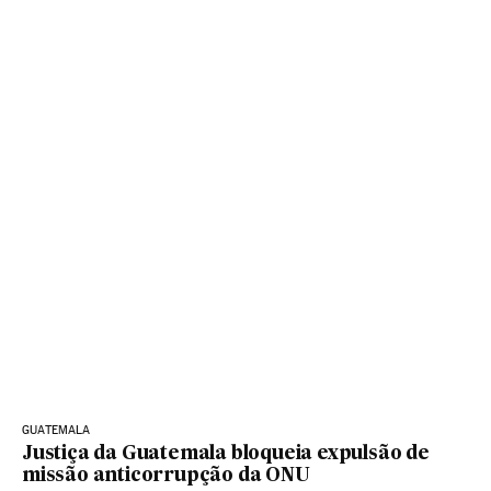
GUATEMALA
Justiça da Guatemala bloqueia expulsão de
missão anticorrupção da ONU