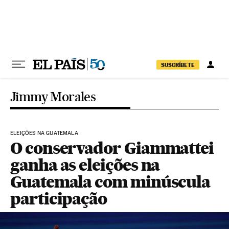
Pular para o conteúdo
SUSCRÍBETE
Jimmy Morales
ELEIÇÕES NA GUATEMALA
O conservador Giammattei
ganha as eleições na
Guatemala com minúscula
participação