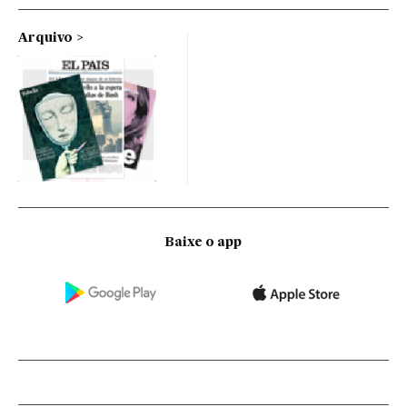
Arquivo
Baixe o app