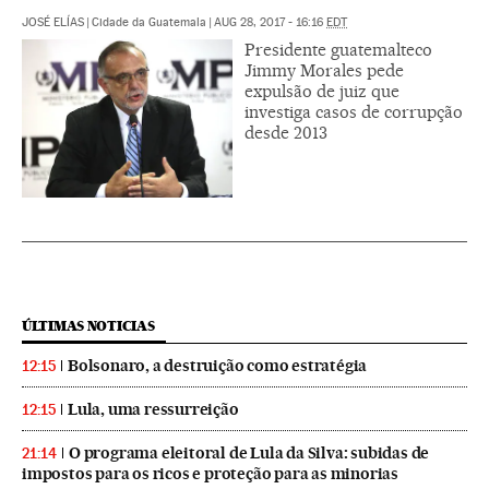
JOSÉ ELÍAS
|
Cidade da Guatemala
|
AUG 28, 2017 - 16:16
EDT
Presidente guatemalteco
Jimmy Morales pede
expulsão de juiz que
investiga casos de corrupção
desde 2013
ÚLTIMAS NOTICIAS
Bolsonaro, a destruição como estratégia
12:15
Lula, uma ressurreição
12:15
O programa eleitoral de Lula da Silva: subidas de
21:14
impostos para os ricos e proteção para as minorias