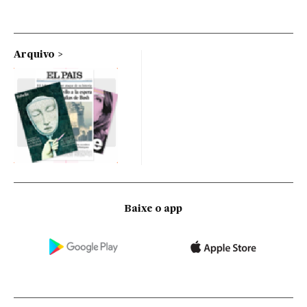
Arquivo
Baixe o app