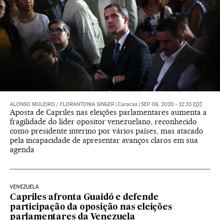
ALONSO MOLEIRO
/
FLORANTONIA SINGER
|
Caracas
|
SEP 06, 2020 - 12:33
EDT
Aposta de Capriles nas eleições parlamentares aumenta a
fragilidade do líder opositor venezuelano, reconhecido
como presidente interino por vários países, mas atacado
pela incapacidade de apresentar avanços claros em sua
agenda
VENEZUELA
Capriles afronta Guaidó e defende
participação da oposição nas eleições
parlamentares da Venezuela