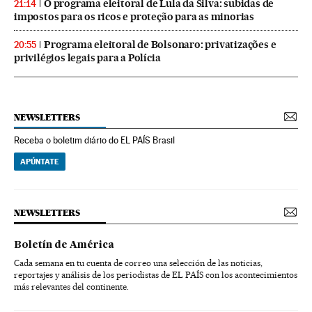
O programa eleitoral de Lula da Silva: subidas de
21:14
impostos para os ricos e proteção para as minorias
Programa eleitoral de Bolsonaro: privatizações e
20:55
privilégios legais para a Polícia
NEWSLETTERS
Receba o boletim diário do EL PAÍS Brasil
APÚNTATE
NEWSLETTERS
Boletín de América
Cada semana en tu cuenta de correo una selección de las noticias,
reportajes y análisis de los periodistas de EL PAÍS con los acontecimientos
más relevantes del continente.