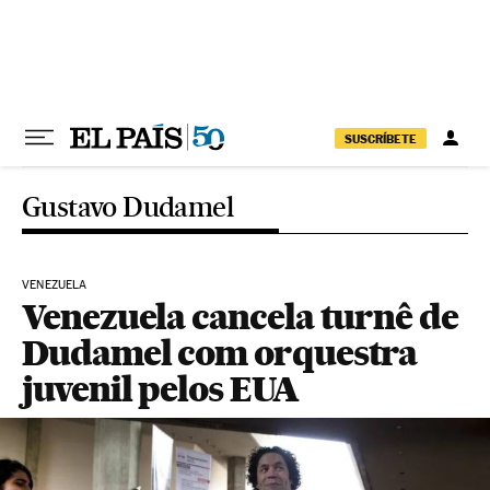
Pular para o conteúdo
SUSCRÍBETE
Gustavo Dudamel
VENEZUELA
Venezuela cancela turnê de
Dudamel com orquestra
juvenil pelos EUA