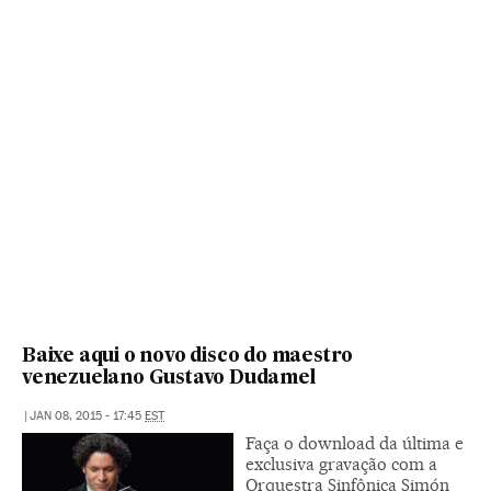
Baixe aqui o novo disco do maestro
venezuelano Gustavo Dudamel
|
JAN 08, 2015 - 17:45
EST
Faça o download da última e
exclusiva gravação com a
Orquestra Sinfônica Simón