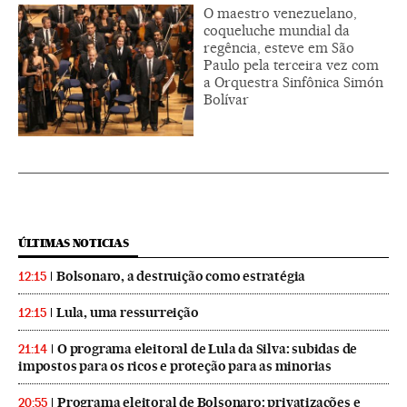
O maestro venezuelano,
coqueluche mundial da
regência, esteve em São
Paulo pela terceira vez com
a Orquestra Sinfônica Simón
Bolívar
ÚLTIMAS NOTICIAS
Bolsonaro, a destruição como estratégia
12:15
Lula, uma ressurreição
12:15
O programa eleitoral de Lula da Silva: subidas de
21:14
impostos para os ricos e proteção para as minorias
Programa eleitoral de Bolsonaro: privatizações e
20:55