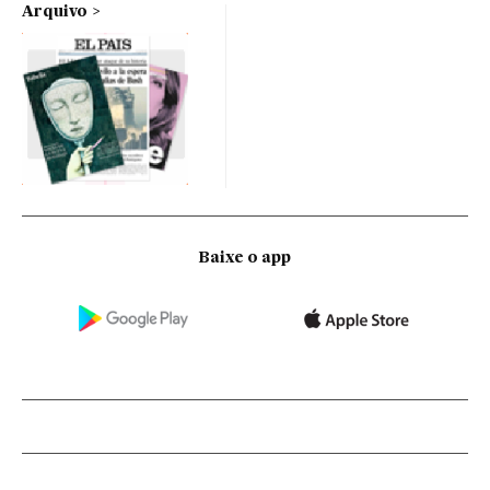
Arquivo
Baixe o app