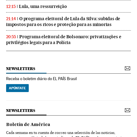
Lula, uma ressurreição
12:15
O programa eleitoral de Lula da Silva: subidas de
21:14
impostos para os ricos e proteção para as minorias
Programa eleitoral de Bolsonaro: privatizações e
20:55
privilégios legais para a Polícia
NEWSLETTERS
Receba o boletim diário do EL PAÍS Brasil
APÚNTATE
NEWSLETTERS
Boletín de América
Cada semana en tu cuenta de correo una selección de las noticias,