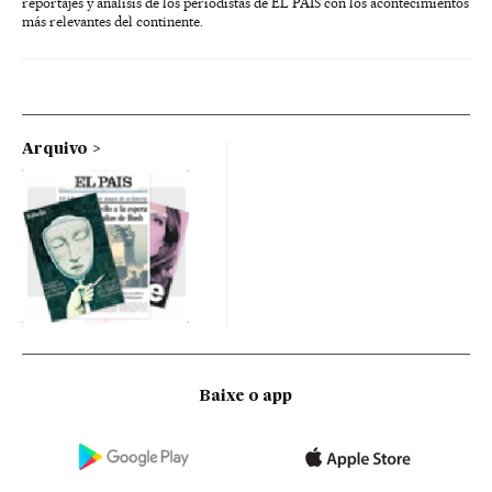
reportajes y análisis de los periodistas de EL PAÍS con los acontecimientos
más relevantes del continente.
Arquivo
Baixe o app