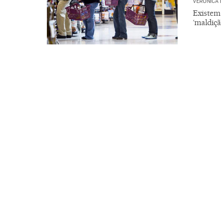
VERÓNICA
Existem
‘maldiçã