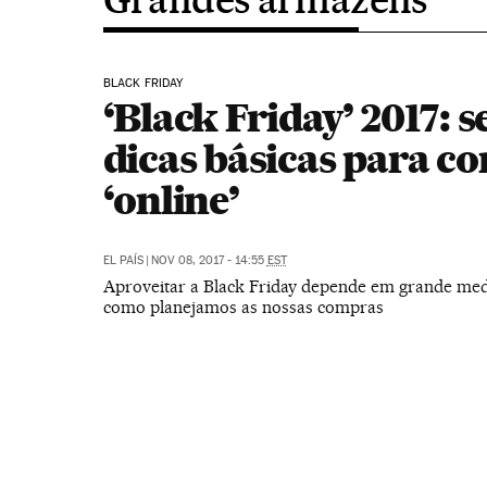
BLACK FRIDAY
‘Black Friday’ 2017: s
dicas básicas para c
‘online’
EL PAÍS
|
NOV 08, 2017 - 14:55
EST
Aproveitar a Black Friday depende em grande me
como planejamos as nossas compras