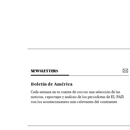
NEWSLETTERS
Boletín de América
Cada semana en tu cuenta de correo una selección de las
noticias, reportajes y análisis de los periodistas de EL PAÍS
con los acontecimientos más relevantes del continente.