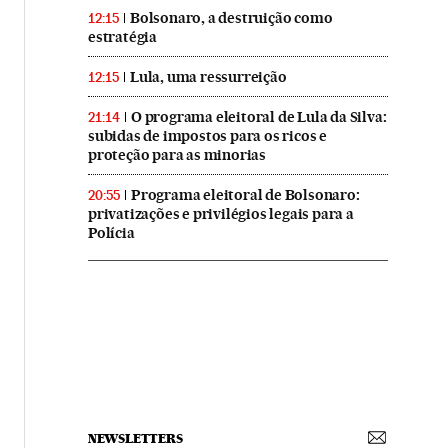
Bolsonaro, a destruição como
12:15
estratégia
Lula, uma ressurreição
12:15
O programa eleitoral de Lula da Silva:
21:14
subidas de impostos para os ricos e
proteção para as minorias
Programa eleitoral de Bolsonaro:
20:55
privatizações e privilégios legais para a
Polícia
NEWSLETTERS