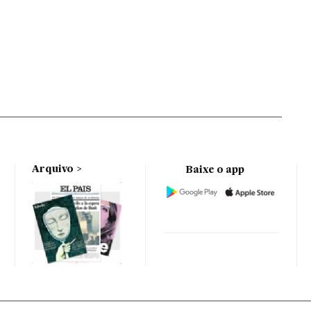
Arquivo
Baixe o app