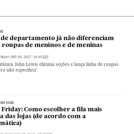
DO
 de departamento já não diferenciam
 roupas de meninos e de meninas
Madri
|
SEP 04, 2017 - 14:45
EDT
tânica John Lewis elimina seções e lança linha de roupas
ro não específico”
DAY 2016
 Friday: Como escolher a fila mais
a das lojas (de acordo com a
mática)