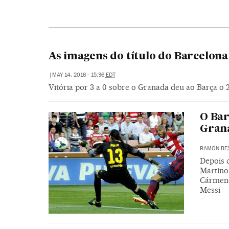
As imagens do título do Barcelona
|
MAY 14, 2016 - 15:36
EDT
Vitória por 3 a 0 sobre o Granada deu ao Barça o 24
O Bar
Gran
RAMON BE
Depois 
Martino
Cármene
Messi