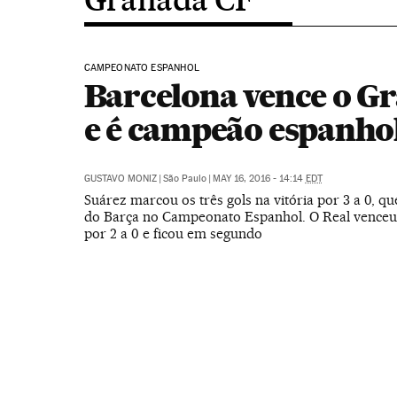
CAMPEONATO ESPANHOL
Barcelona vence o G
e é campeão espanho
GUSTAVO MONIZ
|
São Paulo
|
MAY 16, 2016 - 14:14
EDT
Suárez marcou os três gols na vitória por 3 a 0, que
do Barça no Campeonato Espanhol. O Real venceu
por 2 a 0 e ficou em segundo