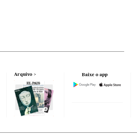
Arquivo
Baixe o app