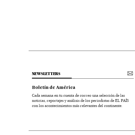
NEWSLETTERS
Boletín de América
Cada semana en tu cuenta de correo una selección de las
noticias, reportajes y análisis de los periodistas de EL PAÍS
con los acontecimientos más relevantes del continente.