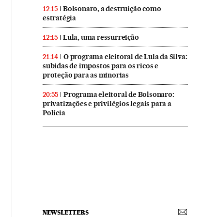
Bolsonaro, a destruição como
12:15
estratégia
Lula, uma ressurreição
12:15
O programa eleitoral de Lula da Silva:
21:14
subidas de impostos para os ricos e
proteção para as minorias
Programa eleitoral de Bolsonaro:
20:55
privatizações e privilégios legais para a
Polícia
NEWSLETTERS