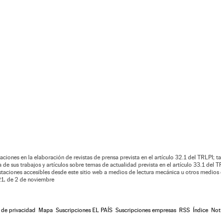
aciones en la elaboración de revistas de prensa prevista en el artículo 32.1 del TRLPI; ta
de sus trabajos y artículos sobre temas de actualidad prevista en el artículo 33.1 del TR
estaciones accesibles desde este sitio web a medios de lectura mecánica u otros medios 
021, de 2 de noviembre
a de privacidad
Mapa
Suscripciones EL PAÍS
Suscripciones empresas
RSS
Índice
Not