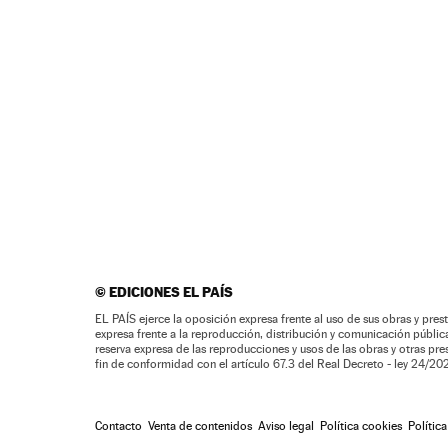
©
EDICIONES EL PAÍS
EL PAÍS ejerce la oposición expresa frente al uso de sus obras y prest
expresa frente a la reproducción, distribución y comunicación pública 
reserva expresa de las reproducciones y usos de las obras y otras pr
fin de conformidad con el artículo 67.3 del Real Decreto - ley 24/2
Contacto
Venta de contenidos
Aviso legal
Política cookies
Polític