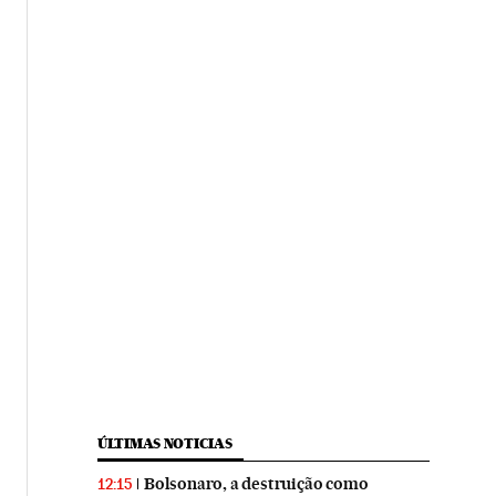
ÚLTIMAS NOTICIAS
Bolsonaro, a destruição como
12:15