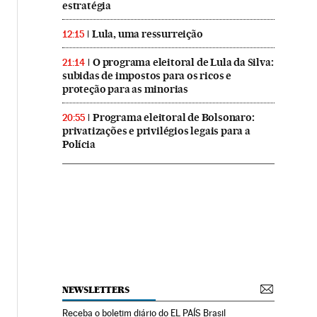
estratégia
Lula, uma ressurreição
12:15
O programa eleitoral de Lula da Silva:
21:14
subidas de impostos para os ricos e
proteção para as minorias
Programa eleitoral de Bolsonaro:
20:55
privatizações e privilégios legais para a
Polícia
NEWSLETTERS
Receba o boletim diário do EL PAÍS Brasil