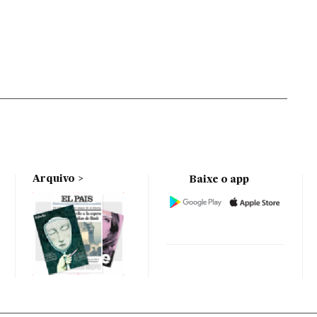
Arquivo
Baixe o app