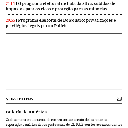
O programa eleitoral de Lula da Silva: subidas de
21:14
impostos para os ricos e proteção para as minorias
Programa eleitoral de Bolsonaro: privatizações e
20:55
privilégios legais para a Polícia
NEWSLETTERS
Boletín de América
Cada semana en tu cuenta de correo una selección de las noticias,
reportajes y análisis de los periodistas de EL PAÍS con los acontecimientos