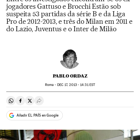
jogadores Gattuso e Brocchi Estão sob
suspeita 53 partidas da série B e da Liga
Pro de 2012-2013, e três do Milan em 2011 e
do Lazio, Juventus e o Inter de Milão
PABLO ORDAZ
Roma -
DEC
17, 2013 - 14:31
EST
Compartir en Whatsapp
Compartir en Facebook
Compartir en Twitter
Desplegar Redes Sociales
Añadir EL PAÍS en Google