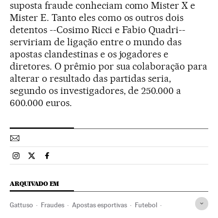
suposta fraude conheciam como Mister X e
Mister E. Tanto eles como os outros dois
detentos --Cosimo Ricci e Fabio Quadri--
serviriam de ligação entre o mundo das
apostas clandestinas e os jogadores e
diretores. O prêmio por sua colaboração para
alterar o resultado das partidas seria,
segundo os investigadores, de 250.000 a
600.000 euros.
Esportes El País Brasil en Instagram
Esportes El País Brasil en Twitter
Esportes El País Brasil en Facebook
ARQUIVADO EM
Gattuso
Fraudes
Apostas esportivas
Futebol