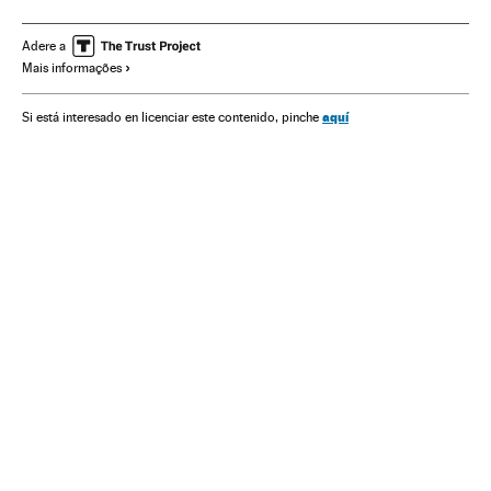
Esportes
Delitos
Justiça
Adere a
Mais informações
aquí
Si está interesado en licenciar este contenido, pinche