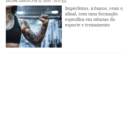
SALOMÉ GARCÍA
|
FEB 12, 2020 - 15:57
EST
Imperfeitos, irônicos, reais e,
afinal, com uma formação
específica em ciências do
esporte e treinamento