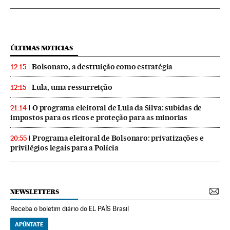
ÚLTIMAS NOTICIAS
Bolsonaro, a destruição como estratégia
12:15
Lula, uma ressurreição
12:15
O programa eleitoral de Lula da Silva: subidas de
21:14
impostos para os ricos e proteção para as minorias
Programa eleitoral de Bolsonaro: privatizações e
20:55
privilégios legais para a Polícia
NEWSLETTERS
Receba o boletim diário do EL PAÍS Brasil
APÚNTATE