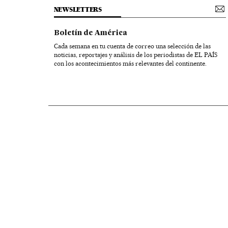
NEWSLETTERS
Boletín de América
Cada semana en tu cuenta de correo una selección de las
noticias, reportajes y análisis de los periodistas de EL PAÍS
con los acontecimientos más relevantes del continente.