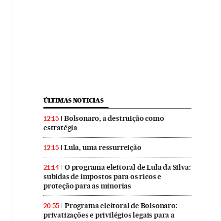
ÚLTIMAS NOTICIAS
Bolsonaro, a destruição como
12:15
estratégia
Lula, uma ressurreição
12:15
O programa eleitoral de Lula da Silva:
21:14
subidas de impostos para os ricos e
proteção para as minorias
Programa eleitoral de Bolsonaro:
20:55
privatizações e privilégios legais para a