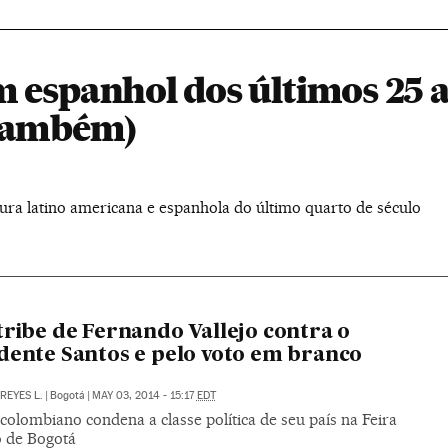
m espanhol dos últimos 25 
 também)
atura latino americana e espanhola do último quarto de século
tribe de Fernando Vallejo contra o
dente Santos e pelo voto em branco
REYES L.
|
Bogotá
|
MAY 03, 2014 - 15:17
EDT
colombiano condena a classe política de seu país na Feira
o de Bogotá