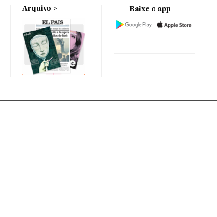
Arquivo
Baixe o app