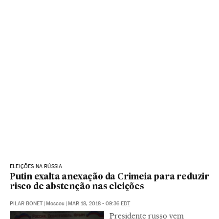
ELEIÇÕES NA RÚSSIA
Putin exalta anexação da Crimeia para reduzir
risco de abstenção nas eleições
PILAR BONET
|
Moscou
|
MAR 18, 2018 - 09:36
EDT
Presidente russo vem