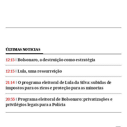
ÚLTIMAS NOTICIAS
Bolsonaro, a destruição como estratégia
12:15
Lula, uma ressurreição
12:15
O programa eleitoral de Lula da Silva: subidas de
21:14
impostos para os ricos e proteção para as minorias
Programa eleitoral de Bolsonaro: privatizações e
20:55
privilégios legais para a Polícia