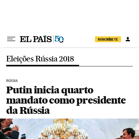
Pular para o conteúdo
SUSCRÍBETE
Eleições Rússia 2018
RÚSSIA
Putin inicia quarto
mandato como presidente
da Rússia