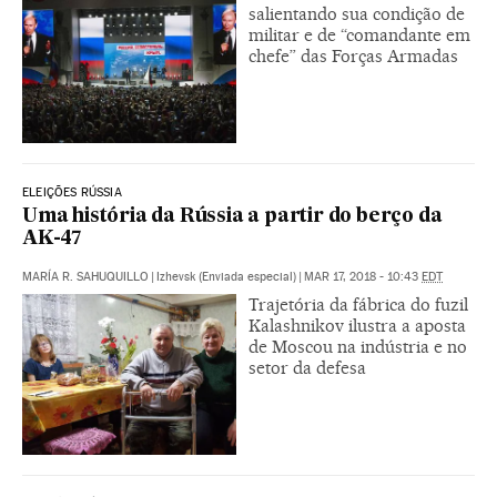
salientando sua condição de
militar e de “comandante em
chefe” das Forças Armadas
ELEIÇÕES RÚSSIA
Uma história da Rússia a partir do berço da
AK-47
MARÍA R. SAHUQUILLO
|
Izhevsk (Enviada especial)
|
MAR 17, 2018 - 10:43
EDT
Trajetória da fábrica do fuzil
Kalashnikov ilustra a aposta
de Moscou na indústria e no
setor da defesa