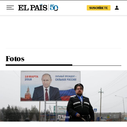
SUSCRÍBETE
Pular para o conteúdo
Fotos
15 fotos