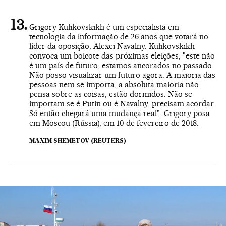
Grigory Kulikovskikh é um especialista em
tecnologia da informação de 26 anos que votará no
líder da oposição, Alexei Navalny. Kulikovskikh
convoca um boicote das próximas eleições, "este não
é um país de futuro, estamos ancorados no passado.
Não posso visualizar um futuro agora. A maioria das
pessoas nem se importa, a absoluta maioria não
pensa sobre as coisas, estão dormidos. Não se
importam se é Putin ou é Navalny, precisam acordar.
Só então chegará uma mudança real". Grigory posa
em Moscou (Rússia), em 10 de fevereiro de 2018.
MAXIM SHEMETOV (REUTERS)