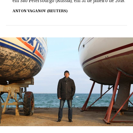
em São Petersburgo (Rússia), em 31 de janeiro de 2018.
ANTON VAGANOV (REUTERS)