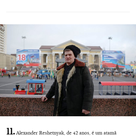
Alexander Reshetnyak, de 42 anos, é um atamã