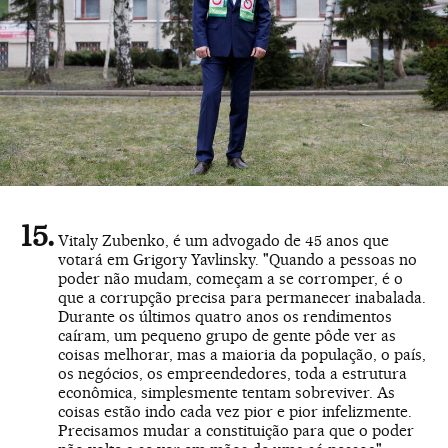
Vitaly Zubenko, é um advogado de 45 anos que
votará em Grigory Yavlinsky. "Quando a pessoas no
poder não mudam, começam a se corromper, é o
que a corrupção precisa para permanecer inabalada.
Durante os últimos quatro anos os rendimentos
caíram, um pequeno grupo de gente pôde ver as
coisas melhorar, mas a maioria da população, o país,
os negócios, os empreendedores, toda a estrutura
econômica, simplesmente tentam sobreviver. As
coisas estão indo cada vez pior e pior infelizmente.
Precisamos mudar a constituição para que o poder