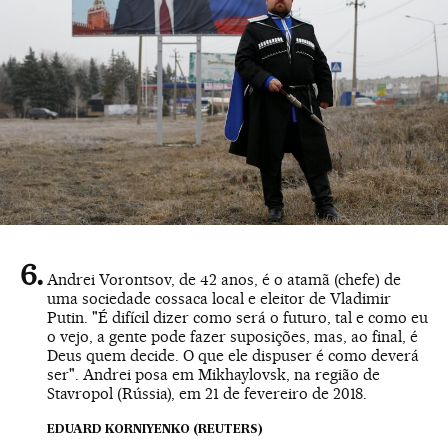
Andrei Vorontsov, de 42 anos, é o atamã (chefe) de
uma sociedade cossaca local e eleitor de Vladimir
Putin. "É difícil dizer como será o futuro, tal e como eu
o vejo, a gente pode fazer suposições, mas, ao final, é
Deus quem decide. O que ele dispuser é como deverá
ser". Andrei posa em Mikhaylovsk, na região de
Stavropol (Rússia), em 21 de fevereiro de 2018.
EDUARD KORNIYENKO (REUTERS)