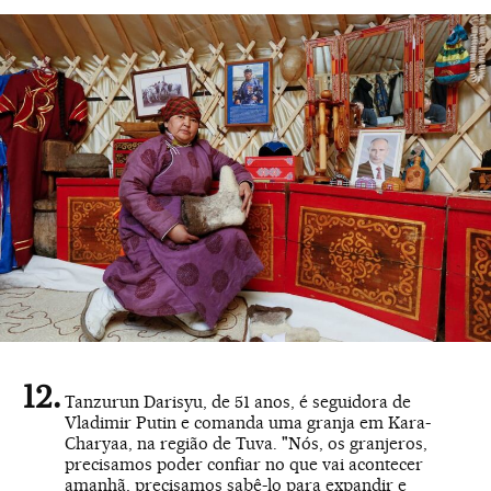
Tanzurun Darisyu, de 51 anos, é seguidora de
Vladimir Putin e comanda uma granja em Kara-
Charyaa, na região de Tuva. "Nós, os granjeros,
precisamos poder confiar no que vai acontecer
amanhã, precisamos sabê-lo para expandir e