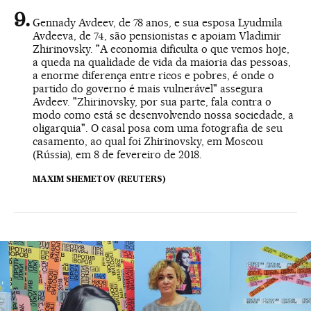
Gennady Avdeev, de 78 anos, e sua esposa Lyudmila
Avdeeva, de 74, são pensionistas e apoiam Vladimir
Zhirinovsky. "A economia dificulta o que vemos hoje,
a queda na qualidade de vida da maioria das pessoas,
a enorme diferença entre ricos e pobres, é onde o
partido do governo é mais vulnerável" assegura
Avdeev. "Zhirinovsky, por sua parte, fala contra o
modo como está se desenvolvendo nossa sociedade, a
oligarquia". O casal posa com uma fotografia de seu
casamento, ao qual foi Zhirinovsky, em Moscou
(Rússia), em 8 de fevereiro de 2018.
MAXIM SHEMETOV (REUTERS)