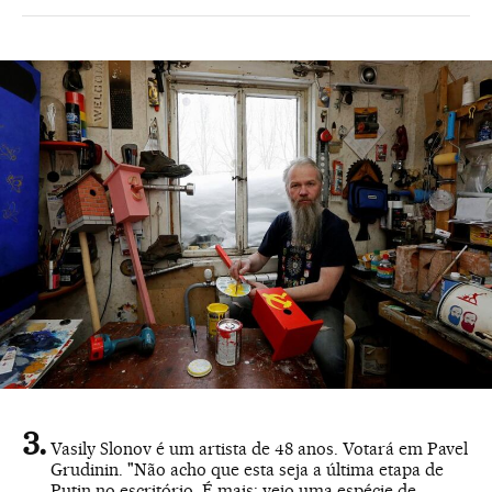
Vasily Slonov é um artista de 48 anos. Votará em Pavel
Grudinin. "Não acho que esta seja a última etapa de
Putin no escritório. É mais: vejo uma espécie de