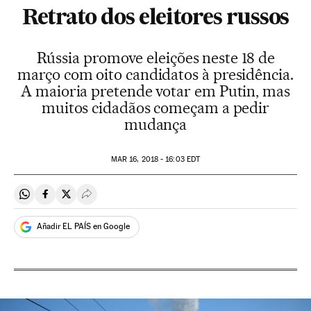
Retrato dos eleitores russos
Rússia promove eleições neste 18 de
março com oito candidatos à presidência.
A maioria pretende votar em Putin, mas
muitos cidadãos começam a pedir
mudança
MAR
16, 2018 - 16:03
EDT
Compartir en Whatsapp
Compartir en Facebook
Compartir en Twitter
Desplegar Redes Sociales
Añadir EL PAÍS en Google