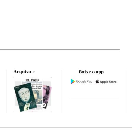
Arquivo
Baixe o app