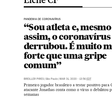
PANDEMIA DE CORONAVÍRUS
“Sou atleta e, mesmo
assim, o coronavíru
derrubou. É muito m
forte que uma gripe
comum”
BREILLER PIRES
|
São Paulo
|
MAR 31, 2020 - 13:56
EDT
Primeiro jogador brasileiro a testar positivo para 
atacante Jonathas conta como o vírus o debilitou 
semanas