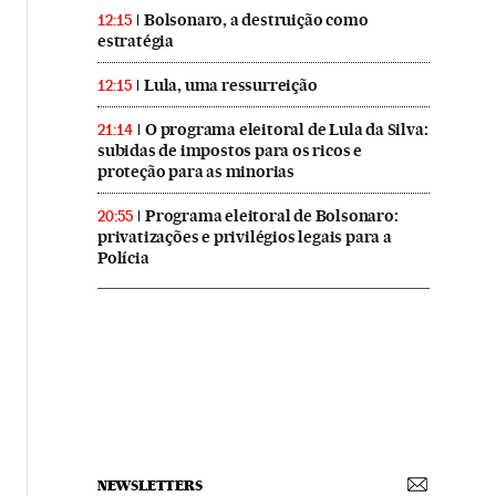
Bolsonaro, a destruição como
12:15
estratégia
Lula, uma ressurreição
12:15
O programa eleitoral de Lula da Silva:
21:14
subidas de impostos para os ricos e
proteção para as minorias
Programa eleitoral de Bolsonaro:
20:55
privatizações e privilégios legais para a
Polícia
NEWSLETTERS