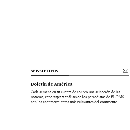
NEWSLETTERS
Boletín de América
Cada semana en tu cuenta de correo una selección de las
noticias, reportajes y análisis de los periodistas de EL PAÍS
con los acontecimientos más relevantes del continente.