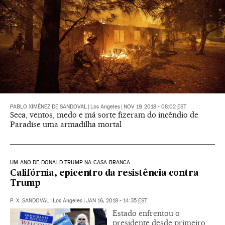
PABLO XIMÉNEZ DE SANDOVAL
|
Los Angeles
|
NOV 19, 2018 - 08:02
EST
Seca, ventos, medo e má sorte fizeram do incêndio de
Paradise uma armadilha mortal
UM ANO DE DONALD TRUMP NA CASA BRANCA
Califórnia, epicentro da resistência contra
Trump
P. X. SANDOVAL
|
Los Angeles
|
JAN 16, 2018 - 14:35
EST
Estado enfrentou o
presidente desde primeiro