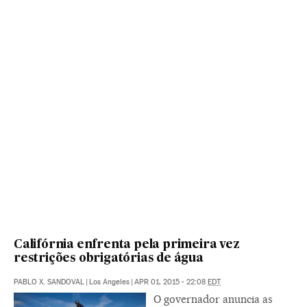
Califórnia enfrenta pela primeira vez
restrições obrigatórias de água
PABLO X. SANDOVAL
|
Los Angeles
|
APR 01, 2015 - 22:08
EDT
O governador anuncia as