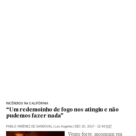
INCÊNDIOS NA CALIFÓRNIA
“Um redemoinho de fogo nos atingiu e não
pudemos fazer nada”
PABLO XIMÉNEZ DE SANDOVAL
|
Los Angeles
|
DEC 10, 2017 - 12:46
EST
Vento forte, incomum em