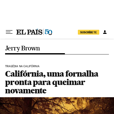
Pular para o conteúdo
SUSCRÍBETE
Jerry Brown
TRAGÉDIA NA CALIFÓRNIA
Califórnia, uma fornalha
pronta para queimar
novamente