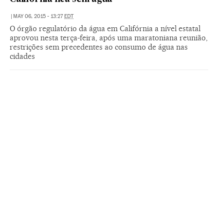
|
MAY 06, 2015 - 13:27
EDT
O órgão regulatório da água em Califórnia a nível estatal
aprovou nesta terça-feira, após uma maratoniana reunião,
restrições sem precedentes ao consumo de água nas
cidades