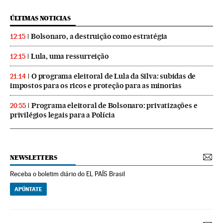
ÚLTIMAS NOTICIAS
Bolsonaro, a destruição como estratégia
12:15
Lula, uma ressurreição
12:15
O programa eleitoral de Lula da Silva: subidas de
21:14
impostos para os ricos e proteção para as minorias
Programa eleitoral de Bolsonaro: privatizações e
20:55
privilégios legais para a Polícia
NEWSLETTERS
Receba o boletim diário do EL PAÍS Brasil
APÚNTATE