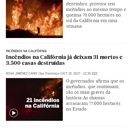
dezembro, provoca seis
incêndios ao mesmo tempo e
queima 70.000 hectares no
sul da Califórnia em uma
semana
INCÊNDIOS NA CALIFÓRNIA
Incêndios na Califórnia já deixam 31 mortos e
3.500 casas destruídas
ROSA JIMÉNEZ CANO
|
San Francisco
|
OCT 15, 2017 - 12:30
EDT
O governador afirma que os
incêndios, que continuam,
são os mais graves da
história As chamas
arrasaram 77.000 hectares
no Estado