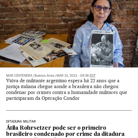
MAR CENTENERA
|
Buenos Aires
|
MAR 31, 2021 - 09:36
EDT
Viúva de militante argentino espera há 22 anos que a
justiça italiana chegue aonde a brasileira não chegou:
condenar por crimes contra a humanidade militares que
participaram da Operação Condor
DITADURA MILITAR
Átila Rohrsetzer pode ser o primeiro
brasileiro condenado por crime da ditadura