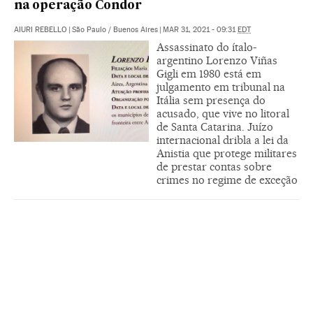
na operação Condor
AIURI REBELLO
|
São Paulo / Buenos Aires
|
MAR 31, 2021 - 09:31
EDT
Assassinato do ítalo-
argentino Lorenzo Viñas
Gigli em 1980 está em
julgamento em tribunal na
Itália sem presença do
acusado, que vive no litoral
de Santa Catarina. Juízo
internacional dribla a lei da
Anistia que protege militares
de prestar contas sobre
crimes no regime de exceção