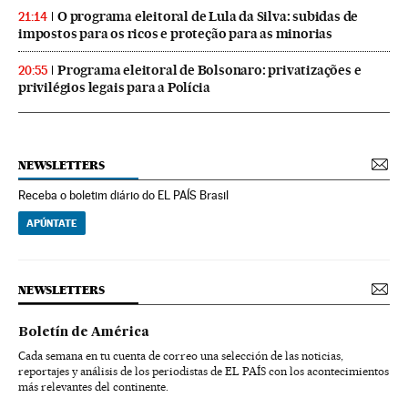
O programa eleitoral de Lula da Silva: subidas de
21:14
impostos para os ricos e proteção para as minorias
Programa eleitoral de Bolsonaro: privatizações e
20:55
privilégios legais para a Polícia
NEWSLETTERS
Receba o boletim diário do EL PAÍS Brasil
APÚNTATE
NEWSLETTERS
Boletín de América
Cada semana en tu cuenta de correo una selección de las noticias,
reportajes y análisis de los periodistas de EL PAÍS con los acontecimientos
más relevantes del continente.