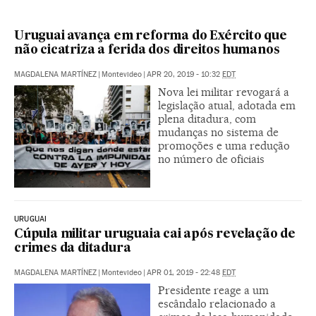
Uruguai avança em reforma do Exército que
não cicatriza a ferida dos direitos humanos
MAGDALENA MARTÍNEZ
|
Montevideo
|
APR 20, 2019 - 10:32
EDT
Nova lei militar revogará a
legislação atual, adotada em
plena ditadura, com
mudanças no sistema de
promoções e uma redução
no número de oficiais
URUGUAI
Cúpula militar uruguaia cai após revelação de
crimes da ditadura
MAGDALENA MARTÍNEZ
|
Montevideo
|
APR 01, 2019 - 22:48
EDT
Presidente reage a um
escândalo relacionado a