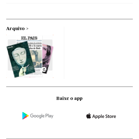
Arquivo
Baixe o app