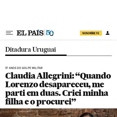
Pular para o conteúdo
SUSCRÍBETE
Ditadura Uruguai
57 ANOS DO GOLPE MILITAR
Claudia Allegrini: “Quando
Lorenzo desapareceu, me
parti em duas. Criei minha
filha e o procurei”