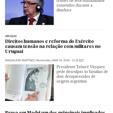
crimes de lesa-humanidade
cometidos durante a
ditadura
URUGUAI
Direitos humanos e reforma do Exército
causam tensão na relação com militares no
Uruguai
MAGDALENA MARTÍNEZ
|
Montevidéu
|
MAR 16, 2019 - 12:18
EDT
Presidente Tabaré Vázquez
pede desculpas às famílias de
dois desaparecidos de
origem argentina