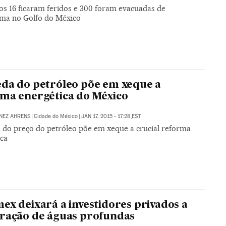
s 16 ficaram feridos e 300 foram evacuadas de
rma no Golfo do México
da do petróleo põe em xeque a
ma energética do México
NEZ AHRENS
|
Cidade do México
|
JAN 17, 2015 - 17:28
EST
 do preço do petróleo põe em xeque a crucial reforma
ica
ex deixará a investidores privados a
ração de águas profundas