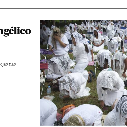
ngélico
rejas nas