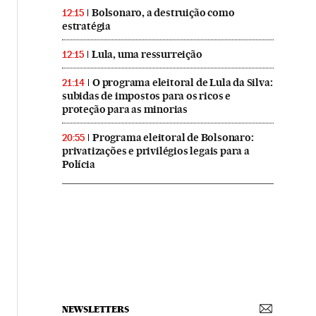
Bolsonaro, a destruição como
12:15
estratégia
Lula, uma ressurreição
12:15
O programa eleitoral de Lula da Silva:
21:14
subidas de impostos para os ricos e
proteção para as minorias
Programa eleitoral de Bolsonaro:
20:55
privatizações e privilégios legais para a
Polícia
NEWSLETTERS