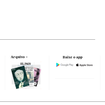
Arquivo
Baixe o app