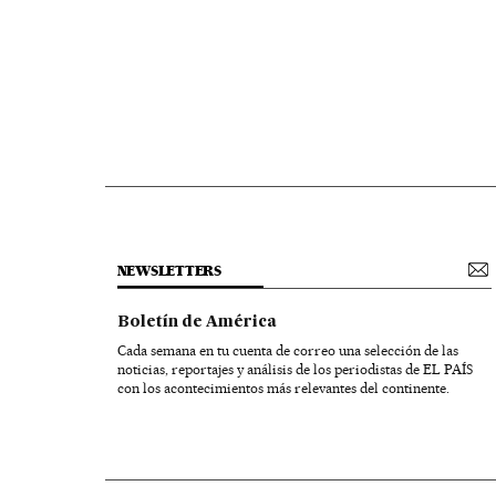
NEWSLETTERS
Boletín de América
Cada semana en tu cuenta de correo una selección de las
noticias, reportajes y análisis de los periodistas de EL PAÍS
con los acontecimientos más relevantes del continente.