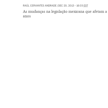
RAÚL CERVANTES ANDRADE
|
DEC 20, 2013 - 16:03
EST
As mudanças na legislação mexicana que afetam a 
anos