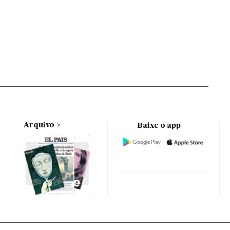
Arquivo
Baixe o app