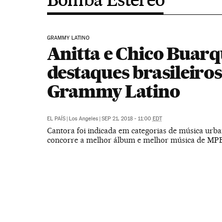
GRAMMY LATINO
Anitta e Chico Buarq
destaques brasileiros
Grammy Latino
EL PAÍS
|
Los Angeles
|
SEP 21, 2018 - 11:00
EDT
Cantora foi indicada em categorias de música urba
concorre a melhor álbum e melhor música de MP