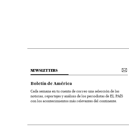
NEWSLETTERS
Boletín de América
Cada semana en tu cuenta de correo una selección de las
noticias, reportajes y análisis de los periodistas de EL PAÍS
con los acontecimientos más relevantes del continente.