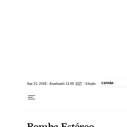
Pular para o conteúdo
ESPAÑA
Sep 21, 2018
|
Atualizado 11:00
EDT
|
Edição:
Bomba Estéreo