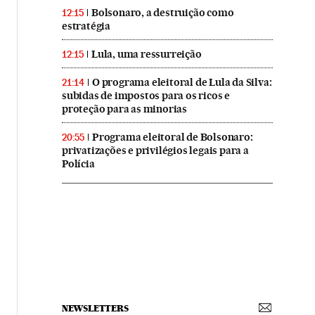
Bolsonaro, a destruição como
12:15
estratégia
Lula, uma ressurreição
12:15
O programa eleitoral de Lula da Silva:
21:14
subidas de impostos para os ricos e
proteção para as minorias
Programa eleitoral de Bolsonaro:
20:55
privatizações e privilégios legais para a
Polícia
NEWSLETTERS