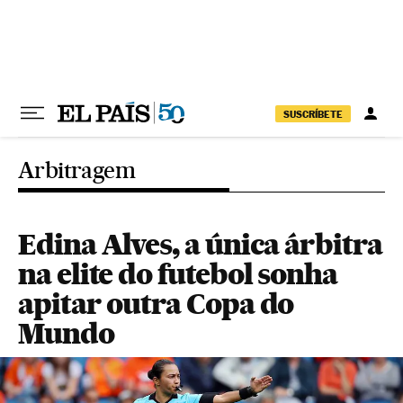
Pular para o conteúdo
SUSCRÍBETE
Arbitragem
Edina Alves, a única árbitra
na elite do futebol sonha
apitar outra Copa do
Mundo