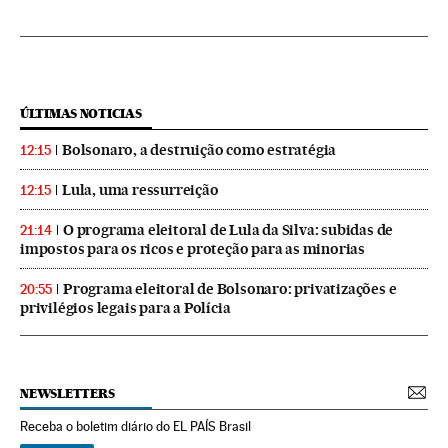
ÚLTIMAS NOTICIAS
Bolsonaro, a destruição como estratégia
12:15
Lula, uma ressurreição
12:15
O programa eleitoral de Lula da Silva: subidas de
21:14
impostos para os ricos e proteção para as minorias
Programa eleitoral de Bolsonaro: privatizações e
20:55
privilégios legais para a Polícia
NEWSLETTERS
Receba o boletim diário do EL PAÍS Brasil