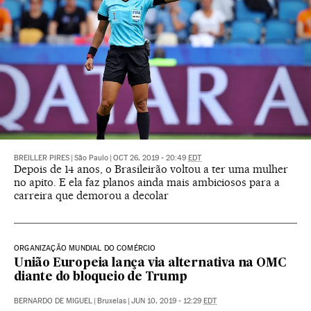
BREILLER PIRES
|
São Paulo
|
OCT 26, 2019 - 20:49
EDT
Depois de 14 anos, o Brasileirão voltou a ter uma mulher
no apito. E ela faz planos ainda mais ambiciosos para a
carreira que demorou a decolar
ORGANIZAÇÃO MUNDIAL DO COMÉRCIO
União Europeia lança via alternativa na OMC
diante do bloqueio de Trump
BERNARDO DE MIGUEL
|
Bruxelas
|
JUN 10, 2019 - 12:29
EDT