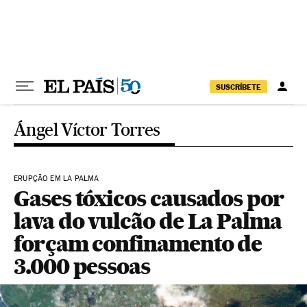
Pular para o conteúdo
SUSCRÍBETE
Ángel Víctor Torres
ERUPÇÃO EM LA PALMA
Gases tóxicos causados por
lava do vulcão de La Palma
forçam confinamento de
3.000 pessoas