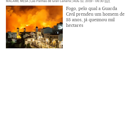
MACAME MESA
|
Las Palmas de Gran Canária
|
AUG 12, 2019 - 06:30
EDT
Fogo, pelo qual a Guarda
Civil prendeu um homem de
55 anos, já queimou mil
hectares