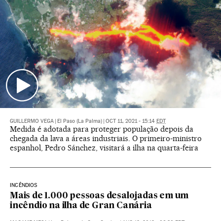
GUILLERMO VEGA
|
El Paso (La Palma)
|
OCT 11, 2021 - 15:14
EDT
Medida é adotada para proteger população depois da
chegada da lava a áreas industriais. O primeiro-ministro
espanhol, Pedro Sánchez, visitará a ilha na quarta-feira
INCÊNDIOS
Mais de 1.000 pessoas desalojadas em um
incêndio na ilha de Gran Canária