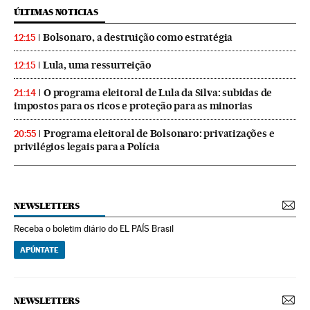
ÚLTIMAS NOTICIAS
Bolsonaro, a destruição como estratégia
12:15
Lula, uma ressurreição
12:15
O programa eleitoral de Lula da Silva: subidas de
21:14
impostos para os ricos e proteção para as minorias
Programa eleitoral de Bolsonaro: privatizações e
20:55
privilégios legais para a Polícia
NEWSLETTERS
Receba o boletim diário do EL PAÍS Brasil
APÚNTATE
NEWSLETTERS