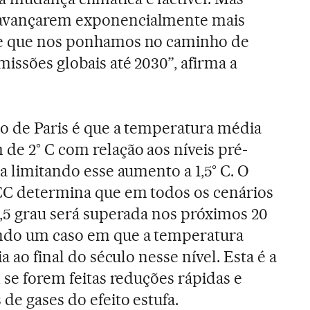
 avançarem exponencialmente mais
 e que nos ponhamos no caminho de
issões globais até 2030”, afirma a
do de Paris é que a temperatura média
 de 2° C com relação aos níveis pré-
ia limitando esse aumento a 1,5° C. O
PCC determina que em todos os cenários
 1,5 grau será superada nos próximos 20
ndo um caso em que a temperatura
ia ao final do século nesse nível. Esta é a
, se forem feitas reduções rápidas e
de gases do efeito estufa.