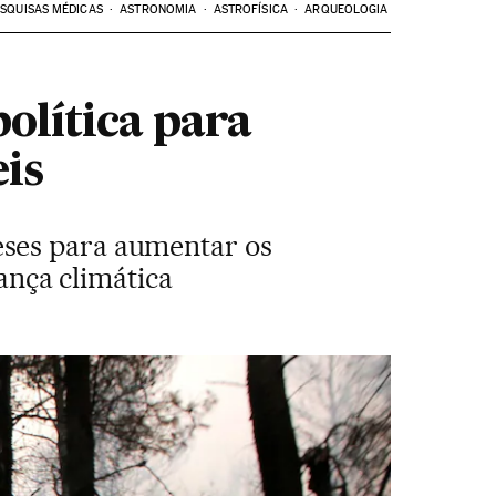
SQUISAS MÉDICAS
ASTRONOMIA
ASTROFÍSICA
ARQUEOLOGIA
política para
eis
eses para aumentar os
nça climática