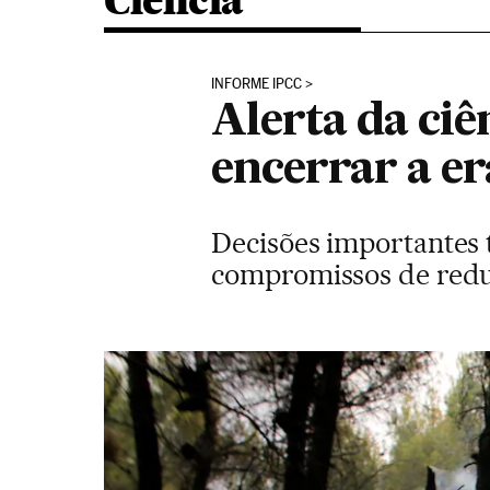
Ciência
INFORME IPCC
Alerta da ciê
encerrar a er
Decisões importantes
compromissos de redu