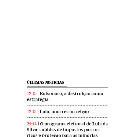
ÚLTIMAS NOTICIAS
Bolsonaro, a destruição como
12:15
estratégia
Lula, uma ressurreição
12:15
O programa eleitoral de Lula da
21:14
Silva: subidas de impostos para os
ricos e proteção para as minorias