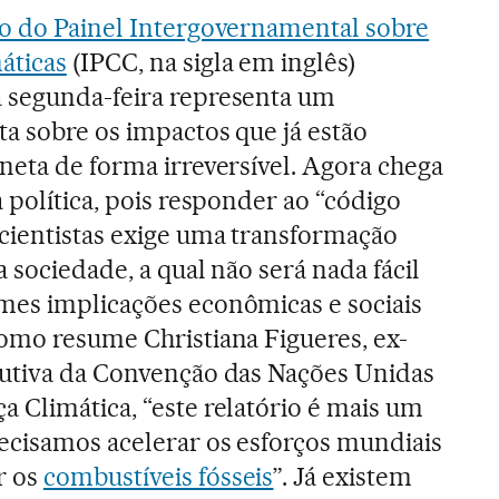
io do Painel Intergovernamental sobre
áticas
(IPCC, na sigla em inglês)
 segunda-feira representa um
a sobre os impactos que já estão
neta de forma irreversível. Agora chega
a política, pois responder ao “código
cientistas exige uma transformação
a sociedade, a qual não será nada fácil
mes implicações econômicas e sociais
Como resume Christiana Figueres, ex-
cutiva da Convenção das Nações Unidas
 Climática, “este relatório é mais um
recisamos acelerar os esforços mundiais
r os
combustíveis fósseis
”. Já existem