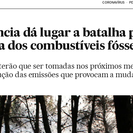
CORONAVÍRUS
PE
ncia dá lugar a batalha 
a dos combustíveis fóss
 terão que ser tomadas nos próximos m
ção das emissões que provocam a muda