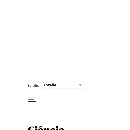
Pular para o conteúdo
ESPAÑA
Edição: