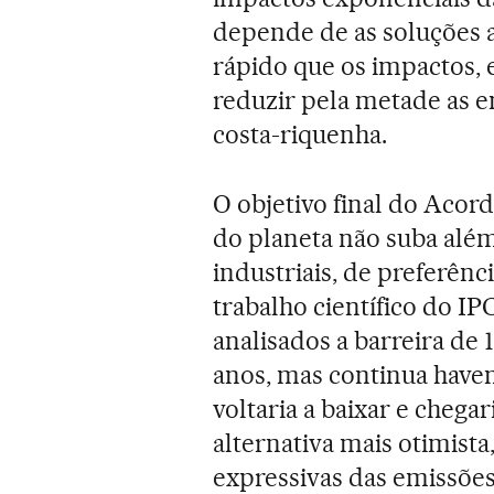
depende de as soluções
rápido que os impactos,
reduzir pela metade as em
costa-riquenha.
O objetivo final do Acor
do planeta não suba além
industriais, de preferênc
trabalho científico do I
analisados a barreira de
anos, mas continua have
voltaria a baixar e chegar
alternativa mais otimista
expressivas das emissões 