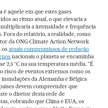
a é aquele em que estes gases
dos ao ritmo atual, o que elevaria a
ultiplicaria a intensidade e frequência
Fora do relatório, a realidade, como
etor da ONG Climate Action Network
m os
atuais compromissos de redução
rnos
nacionais o planeta se encaminha
e 2,5 °C na sua temperatura média. “É
r o risco de eventos extremos como os
s inundações da Alemanha e Bélgica
s países devem compreender que
iste o diretor desta rede de
tas, cobrando que China e EUA, os