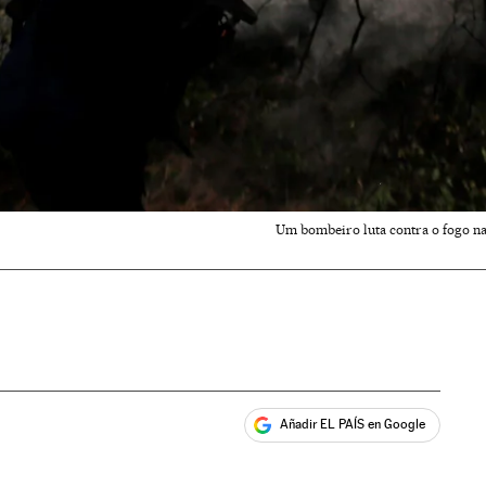
Um bombeiro luta contra o fogo na 
Añadir EL PAÍS en Google
ales