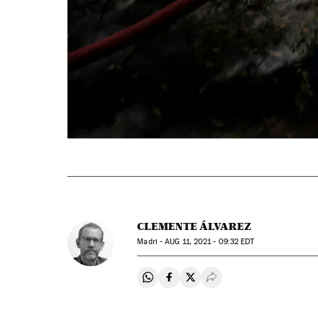
CLEMENTE ÁLVAREZ
Madri -
AUG
11, 2021 - 09:32
EDT
Compartir en Whatsapp
Compartir en Facebook
Compartir en Twitter
Desplegar Redes Soci