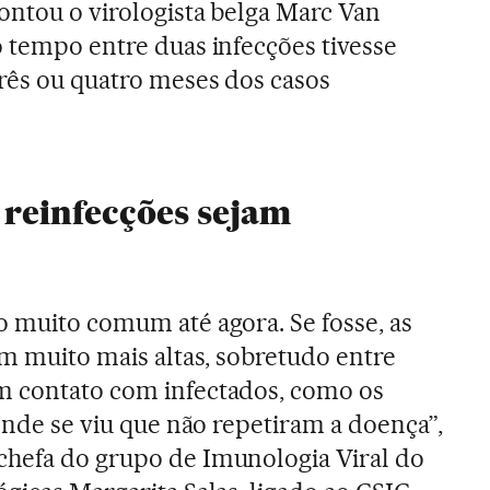
ontou o virologista belga Marc Van
o tempo entre duas infecções tivesse
três ou quatro meses dos casos
 reinfecções sejam
o muito comum até agora. Se fosse, as
am muito mais altas, sobretudo entre
m contato com infectados, como os
 onde se viu que não repetiram a doença”,
chefa do grupo de Imunologia Viral do