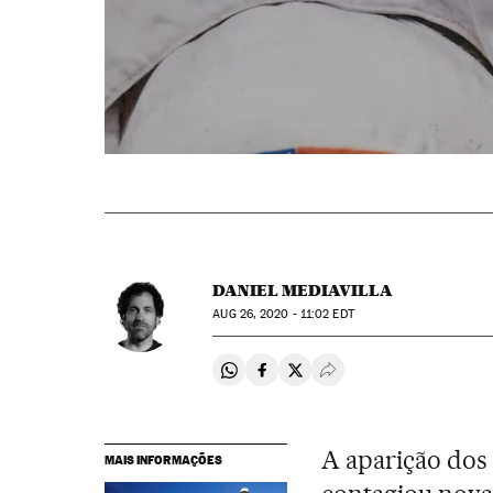
DANIEL MEDIAVILLA
AUG
26, 2020 - 11:02
EDT
Compartir en Whatsapp
Compartir en Facebook
Compartir en Twitter
Desplegar Redes Soci
A aparição dos
MAIS INFORMAÇÕES