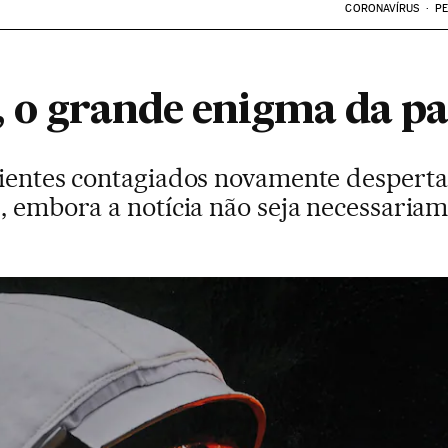
CORONAVÍRUS
PE
, o grande enigma da 
cientes contagiados novamente despert
, embora a notícia não seja necessaria