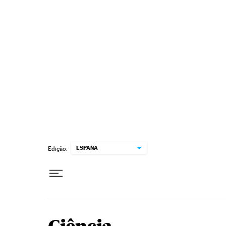
Pular para o conteúdo
ESPAÑA
Edição: