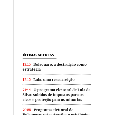
ÚLTIMAS NOTICIAS
Bolsonaro, a destruição como
12:15
estratégia
Lula, uma ressurreição
12:15
O programa eleitoral de Lula da
21:14
Silva: subidas de impostos para os
ricos e proteção para as minorias
Programa eleitoral de
20:55
Bolsonaro: privatizações e privilégios