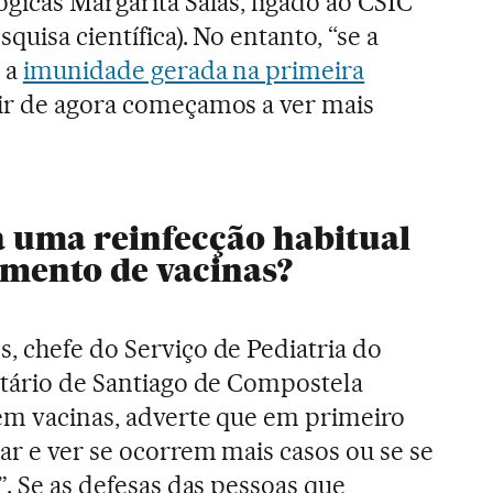
gicas Margarita Salas, ligado ao CSIC
quisa científica). No entanto, “se a
e a
imunidade gerada na primeira
tir de agora começamos a ver mais
a uma reinfecção habitual
imento de vacinas?
, chefe do Serviço de Pediatria do
itário de Santiago de Compostela
 em vacinas, adverte que em primeiro
ar e ver se ocorrem mais casos ou se se
”. Se as defesas das pessoas que