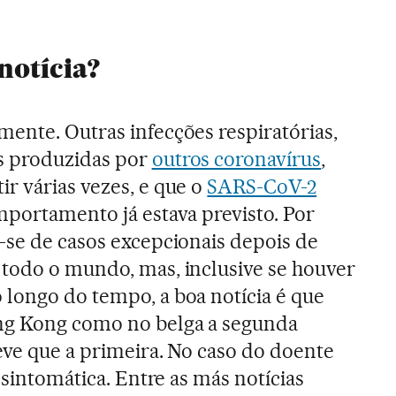
notícia?
ente. Outras infecções respiratórias,
s produzidas por
outros coronavírus
,
r várias vezes, e que o
SARS-CoV-2
mportamento já estava previsto. Por
-se de casos excepcionais depois de
todo o mundo, mas, inclusive se houver
longo do tempo, a boa notícia é que
ng Kong como no belga a segunda
leve que a primeira. No caso do doente
assintomática. Entre as más notícias