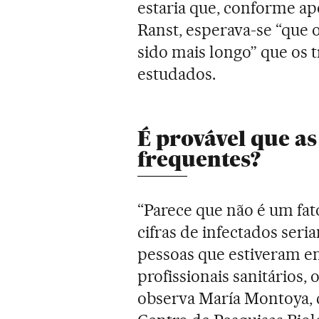
estaria que, conforme ap
Ranst, esperava-se “que 
sido mais longo” que os 
estudados.
É provável que as
frequentes?
“Parece que não é um fat
cifras de infectados seri
pessoas que estiveram e
profissionais sanitários,
observa María Montoya, 