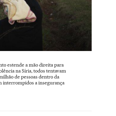
to estende a mão direita para
ência na Síria, todos tentavam
5 milhão de pessoas dentro da
am interrompidos a insegurança