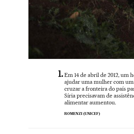
Em 14 de abril de 2012, um
ajudar uma mulher com um b
cruzar a fronteira do país p
Síria precisavam de assistê
alimentar aumentou.
ROMENZI (UNICEF)