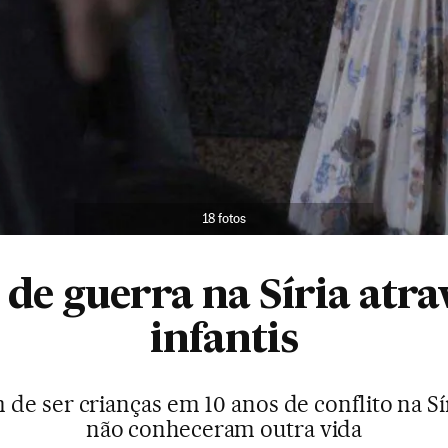
18 fotos
e guerra na Síria atra
infantis
de ser crianças em 10 anos de conflito na Sír
não conheceram outra vida