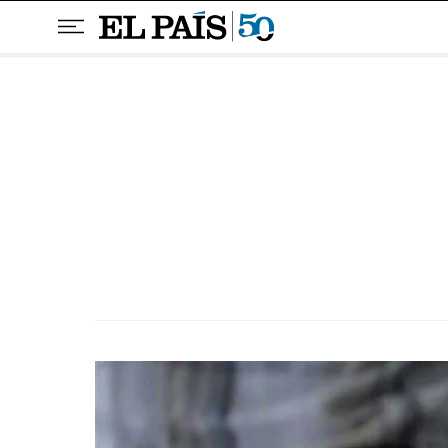
Pular para o conteúdo