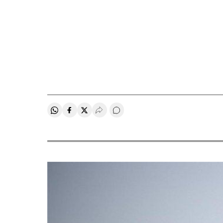
Compartir en Whatsapp
Compartir en Facebook
Compartir en Twitter
Desplegar Redes Sociales
Comentários