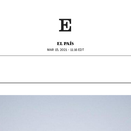
EL PAÍS
MAR
15, 2021 - 11:16
EDT