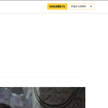
SUSCRÍBETE
FAÇA LOGIN