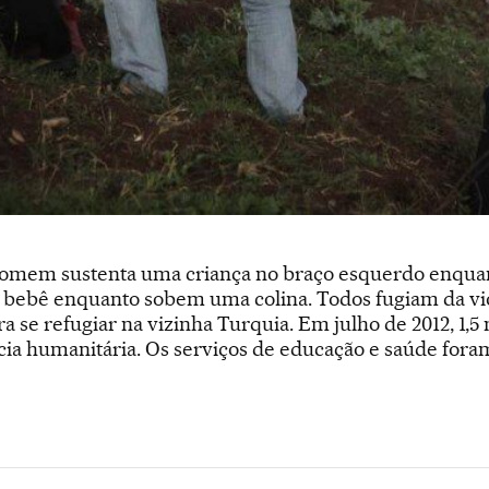
 homem sustenta uma criança no braço esquerdo enquan
ebê enquanto sobem uma colina. Todos fugiam da viol
ara se refugiar na vizinha Turquia. Em julho de 2012, 1,
ncia humanitária. Os serviços de educação e saúde for