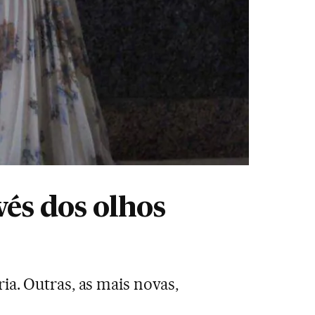
vés dos olhos
ia. Outras, as mais novas,