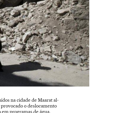
dos na cidade de Maarat al-
ia provocado o deslocamento
ão em programas de água,