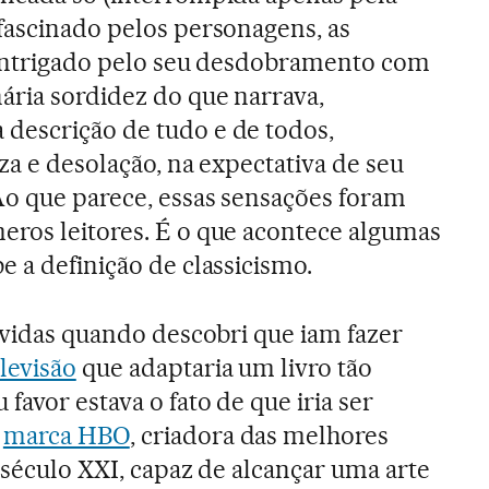
fascinado pelos personagens, as
, intrigado pelo seu desdobramento com
ária sordidez do que narrava,
descrição de tudo e de todos,
za e desolação, na expectativa de seu
Ao que parece, essas sensações foram
eros leitores. É o que acontece algumas
e a definição de classicismo.
dúvidas quando descobri que iam fazer
elevisão
que adaptaria um livro tão
 favor estava o fato de que iria ser
a
marca HBO
, criadora das melhores
o século XXI, capaz de alcançar uma arte