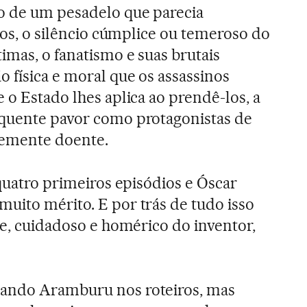
o de um pesadelo que parecia
ídos, o silêncio cúmplice ou temeroso do
imas, o fanatismo e suas brutais
 física e moral que os assassinos
 o Estado lhes aplica ao prendê-los, a
equente pavor como protagonistas de
emente doente.
 quatro primeiros episódios e Óscar
uito mérito. E por trás de tudo isso
te, cuidadoso e homérico do inventor,
nando Aramburu nos roteiros, mas