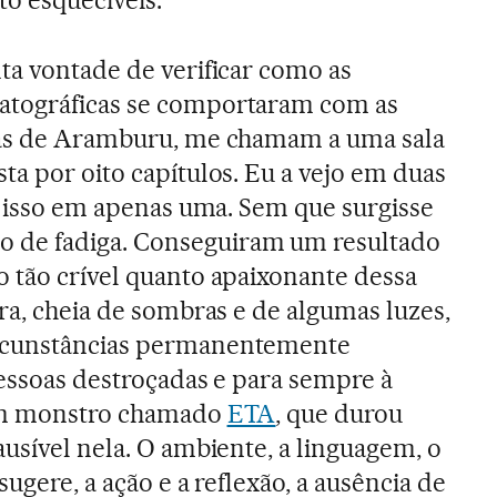
ta vontade de verificar como as
atográficas se comportaram com as
tas de Aramburu, me chamam a uma sala
ta por oito capítulos. Eu a vejo em duas
to isso em apenas uma. Sem que surgisse
de fadiga. Conseguiram um resultado
 tão crível quanto apaixonante dessa
ra, cheia de sombras e de algumas luzes,
rcunstâncias permanentemente
pessoas destroçadas e para sempre à
 um monstro chamado
ETA
, que durou
ausível nela. O ambiente, a linguagem, o
sugere, a ação e a reflexão, a ausência de