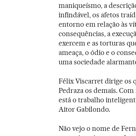
maniqueísmo, a descriçã
infindável, os afetos tra
entorno em relação às vít
consequências, a execução
exercem e as torturas que
ameaça, o ódio e o cons
uma sociedade alarmant
Félix Viscarret dirige os
Pedraza os demais. Com m
está o trabalho inteligen
Aitor Gabilondo.
Não vejo o nome de Fer