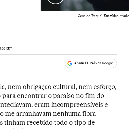
Cena de 'Pátria'. Em vídeo, trai
6:26
EDT
Añadir EL PAÍS en Google
ales
ia, nem obrigação cultural, nem esforço,
o para encontrar o paraíso no fim do
ntediavam, eram incompreensíveis e
ão me arranhavam nenhuma fibra
s tinham recebido todo o tipo de