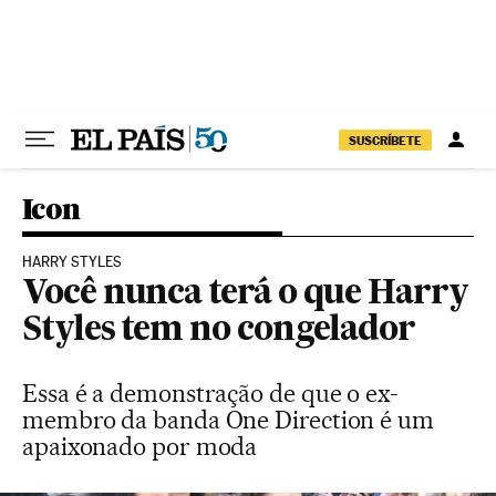
Pular para o conteúdo
SUSCRÍBETE
Icon
HARRY STYLES
Você nunca terá o que Harry
Styles tem no congelador
Essa é a demonstração de que o ex-
membro da banda One Direction é um
apaixonado por moda