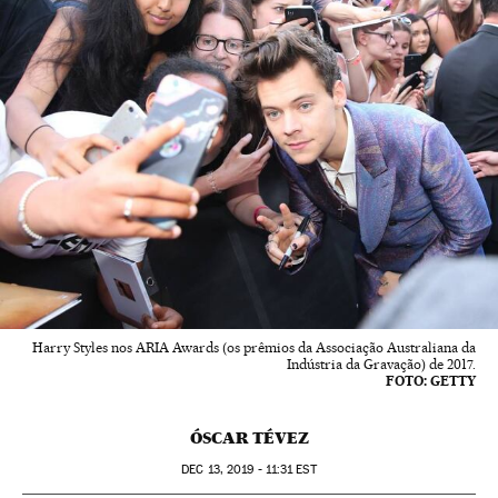
Harry Styles nos ARIA Awards (os prêmios da Associação Australiana da
Indústria da Gravação) de 2017.
FOTO: GETTY
ÓSCAR TÉVEZ
DEC
13, 2019 - 11:31
EST