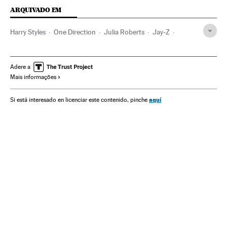
ARQUIVADO EM
Harry Styles
One Direction
Julia Roberts
Jay-Z
Boy band
Bandas
Música
Adere a
Mais informações
aquí
Si está interesado en licenciar este contenido, pinche