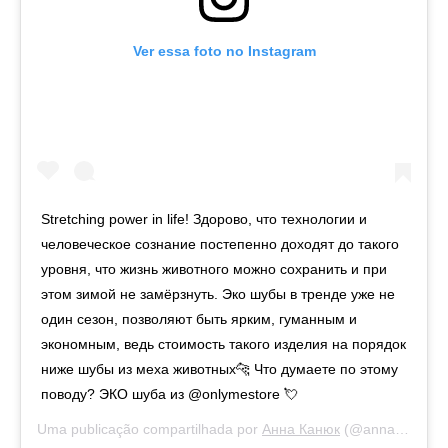
Ver essa foto no Instagram
Stretching power in life! Здорово, что технологии и
человеческое сознание постепенно доходят до такого
уровня, что жизнь животного можно сохранить и при
этом зимой не замёрзнуть. Эко шубы в тренде уже не
один сезон, позволяют быть ярким, гуманным и
экономным, ведь стоимость такого изделия на порядок
ниже шубы из меха животных🐆 Что думаете по этому
поводу? ЭКО шуба из @onlymestore 💘
Uma publicação compartilhada por
Анна Канюк
(@anna_kanyuk) em