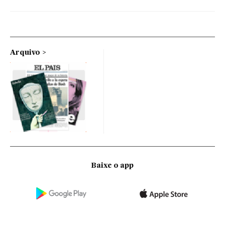
Arquivo
Baixe o app