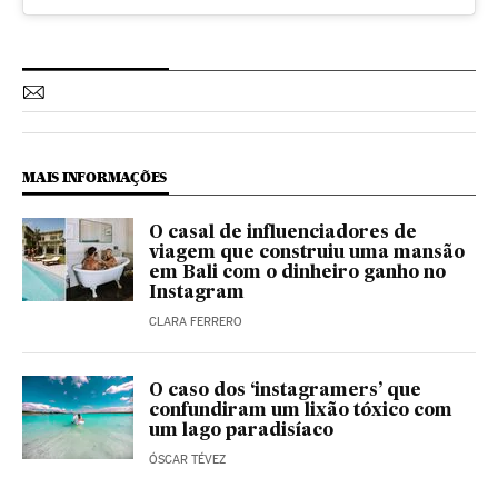
MAIS INFORMAÇÕES
O casal de influenciadores de
viagem que construiu uma mansão
em Bali com o dinheiro ganho no
Instagram
CLARA FERRERO
O caso dos ‘instagramers’ que
confundiram um lixão tóxico com
um lago paradisíaco
ÓSCAR TÉVEZ