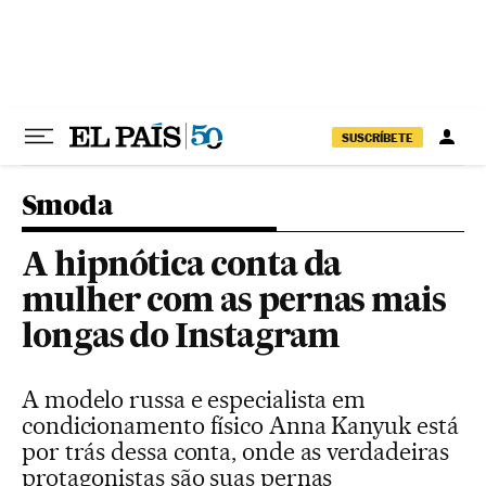
Pular para o conteúdo
SUSCRÍBETE
Smoda
A hipnótica conta da
mulher com as pernas mais
longas do Instagram
A modelo russa e especialista em
condicionamento físico Anna Kanyuk está
por trás dessa conta, onde as verdadeiras
protagonistas são suas pernas