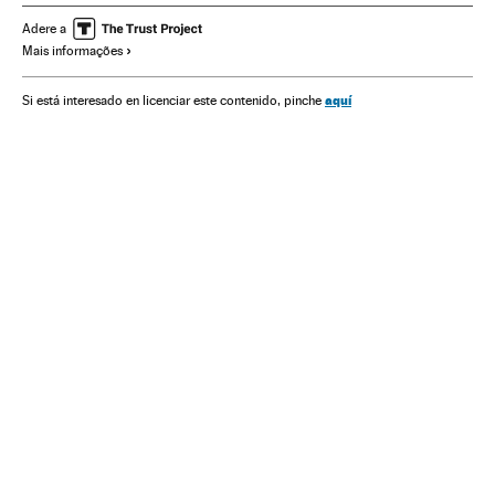
Adere a
Mais informações
aquí
Si está interesado en licenciar este contenido, pinche