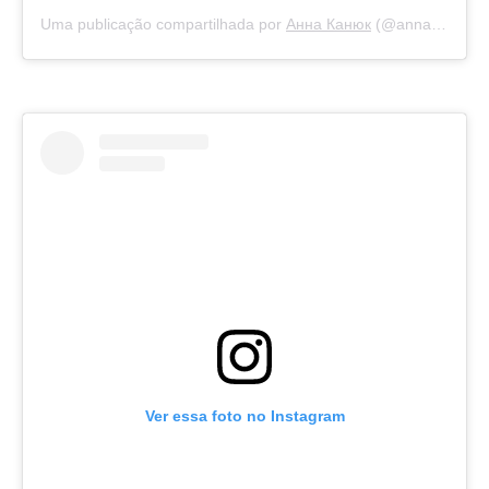
Uma publicação compartilhada por
Анна Канюк
(@anna_kanyuk) em
Ver essa foto no Instagram