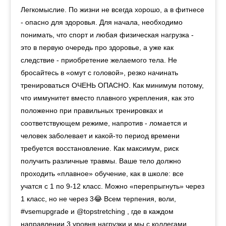
Легкомыслие. По жизни не всегда хорошо, а в фитнесе
- опасно для здоровья. Для начала, необходимо
понимать, что спорт и любая физическая нагрузка -
это в первую очередь про здоровье, а уже как
следствие - приобретение желаемого тела. Не
бросайтесь в «омут с головой», резко начинать
тренироваться ОЧЕНЬ ОПАСНО. Как минимум потому,
что иммунитет вместо плавного укрепления, как это
положенно при правильных тренировках и
соответствующем режиме, напротив - ломается и
человек заболевает и какой-то период времени
требуется восстановление. Как максимум, риск
получить различные травмы. Ваше тело должно
проходить «плавное» обучение, как в школе: все
учатся с 1 по 9-12 класс. Можно «перепрыгнуть» через
1 класс, но не через 3😂 Всем терпения, воли,
#vsemupgrade и @topstretching , где в каждом
направлении 3 уровня нагрузки и мы с коллегами