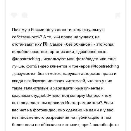
Почему в России не уважают интеллектуальную
собственность? А те, чьи права нарушают, не
отстаивают их? 1️⃣. Самое «без обидное» - это когда
недобросовестные организации, вдохновлённые
@topstretching , используют мои фото/видео или ещё
лучше, фото/видео клиентов и тренеров @topstretching
, разумеется без отметок, нарушая авторские права и
вводя в заблуждение своих читателей, что это у них
такие талантливые и харизматичные клиенты и
красивые студии👍🏻+текст под копирку Вопрос к тем,
кто так делает: вы правила Инстаграм читали? Если
вас нет на фото/видео, оно сделано не вами и у вас
нет письменного разрешения на публикацию и тем
более если не обозначен источник, при 1 жалобе фото