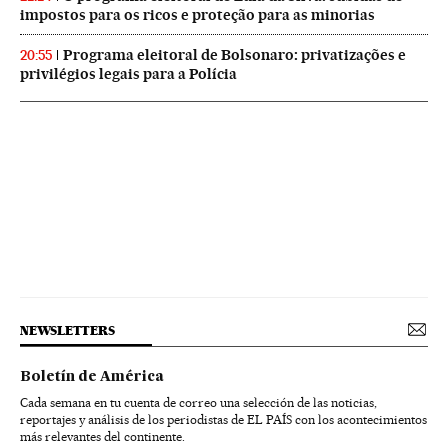
impostos para os ricos e proteção para as minorias
Programa eleitoral de Bolsonaro: privatizações e
20:55
privilégios legais para a Polícia
NEWSLETTERS
Boletín de América
Cada semana en tu cuenta de correo una selección de las noticias,
reportajes y análisis de los periodistas de EL PAÍS con los acontecimientos
más relevantes del continente.