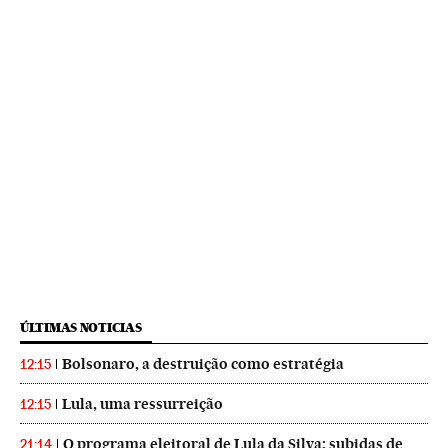
ÚLTIMAS NOTICIAS
Bolsonaro, a destruição como estratégia
12:15
Lula, uma ressurreição
12:15
O programa eleitoral de Lula da Silva: subidas de
21:14