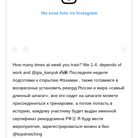
Ver essa foto no Instagram
How many times at week you train? Me 1-4, depends of
work and @gia_kanyuk 👼🏽 Последняя неделя
подготовки к открытию #tsхимки , также готовимся в
воскресенье установить рекорд России и мира «самый
длинный шпагат», все кто сидит на шпагате можете
присоединиться к тренировке, а потом попасть в
историю, каждому участнику будет выдан именной
сертификат рекордсмена РФ🥇 Я буду вести
мероприятие, зарегестрироваться можно в био
@topstretching