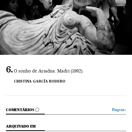
O sonho de Ariadna. Madri (1992).
CRISTINA GARCÍA RODERO
COMENTÁRIOS
Regras
›
COMENTÁRIOS
ARQUIVADO EM