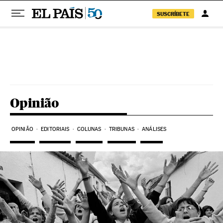
SUSCRÍBETE
Pular para o conteúdo
Opinião
OPINIÃO
EDITORIAIS
COLUNAS
TRIBUNAS
ANÁLISES