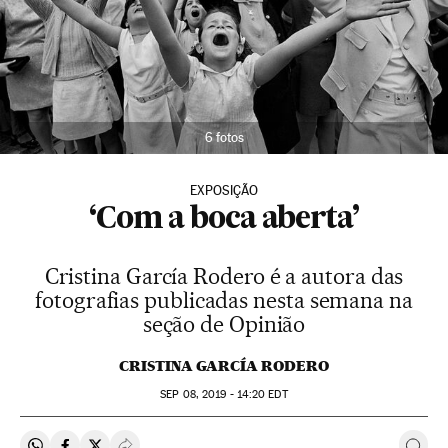
6 fotos
EXPOSIÇÃO
‘Com a boca aberta’
Cristina García Rodero é a autora das
fotografias publicadas nesta semana na
seção de Opinião
CRISTINA GARCÍA RODERO
SEP
08, 2019 - 14:20
EDT