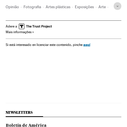
Opinião
Fotografia
Artes plásticas
Exposições
Arte
Cultura
Sociedade
Adere a
Mais informações
aquí
Si está interesado en licenciar este contenido, pinche
NEWSLETTERS
Boletín de América