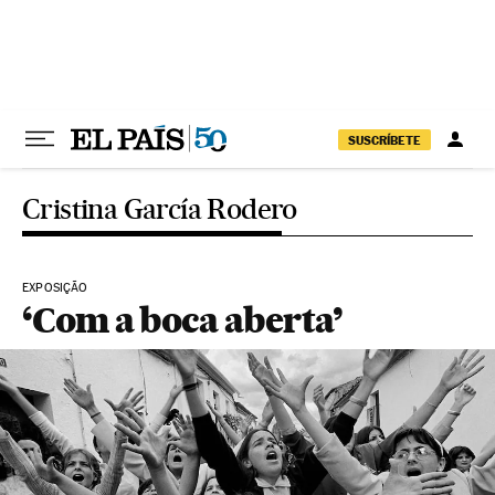
Pular para o conteúdo
SUSCRÍBETE
Cristina García Rodero
EXPOSIÇÃO
‘Com a boca aberta’