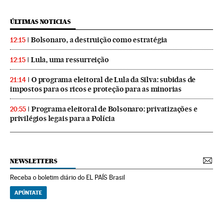
ÚLTIMAS NOTICIAS
Bolsonaro, a destruição como estratégia
12:15
Lula, uma ressurreição
12:15
O programa eleitoral de Lula da Silva: subidas de
21:14
impostos para os ricos e proteção para as minorias
Programa eleitoral de Bolsonaro: privatizações e
20:55
privilégios legais para a Polícia
NEWSLETTERS
Receba o boletim diário do EL PAÍS Brasil
APÚNTATE