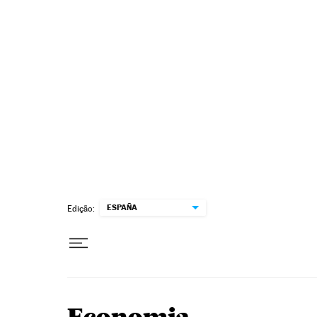
Pular para o conteúdo
ESPAÑA
Edição: