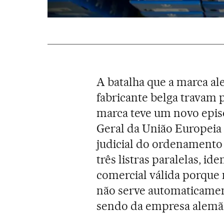
A batalha que a marca al
fabricante belga travam p
marca teve um novo episó
Geral da União Europeia 
judicial do ordenamento
três listras paralelas, id
comercial válida porque n
não serve automaticamen
sendo da empresa alemã