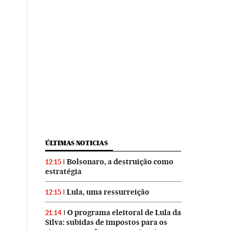
ÚLTIMAS NOTICIAS
Bolsonaro, a destruição como
12:15
estratégia
Lula, uma ressurreição
12:15
O programa eleitoral de Lula da
21:14
Silva: subidas de impostos para os