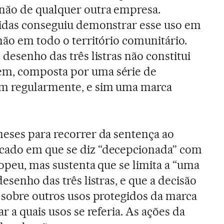
não de qualquer outra empresa.
didas conseguiu demonstrar esse uso em
não em todo o território comunitário.
desenho das três listras não constitui
m, composta por uma série de
em regularmente, e sim uma marca
eses para recorrer da sentença ao
cado em que se diz “decepcionada” com
ropeu, mas sustenta que se limita a “uma
esenho das três listras, e que a decisão
 sobre outros usos protegidos da marca
r a quais usos se referia. As ações da