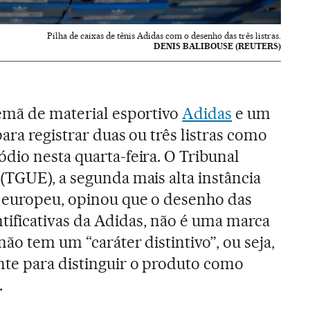
Pilha de caixas de tênis Adidas com o desenho das três listras.
DENIS BALIBOUSE (REUTERS)
emã de material esportivo
Adidas
e um
ara registrar duas ou três listras como
dio nesta quarta-feira. O Tribunal
(TGUE), a segunda mais alta instância
 europeu, opinou que o desenho das
entificativas da Adidas, não é uma marca
ão tem um “caráter distintivo”, ou seja,
te para distinguir o produto como
.