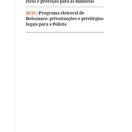
ricos e proteção para as minorias
Programa eleitoral de
20:55
Bolsonaro: privatizações e privilégios
legais para a Polícia