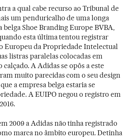
ra a qual cabe recurso ao Tribunal de
 mais um penduricalho de uma longa
e a belga Shoe Branding Europe BVBA,
quando esta última tentou registrar
o Europeu da Propriedade Intelectual
s listras paralelas colocadas em
o calçado. A Adidas se opôs a este
eram muito parecidas com o seu design
e que a empresa belga estaria se
oriedade. A EUIPO negou o registro em
2016.
em 2009 a Adidas não tinha registrado
s como marca no âmbito europeu. Detinha