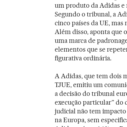
um produto da Adidas e 
Segundo o tribunal, a A
cinco países da UE, mas 
Além disso, aponta que o 
uma marca de padronage
elementos que se repet
figurativa ordinária.
A Adidas, que tem dois m
TJUE, emitiu um comuni
a decisão do tribunal eu
execução particular” do d
judicial não tem impacto
na Europa, sem especifica