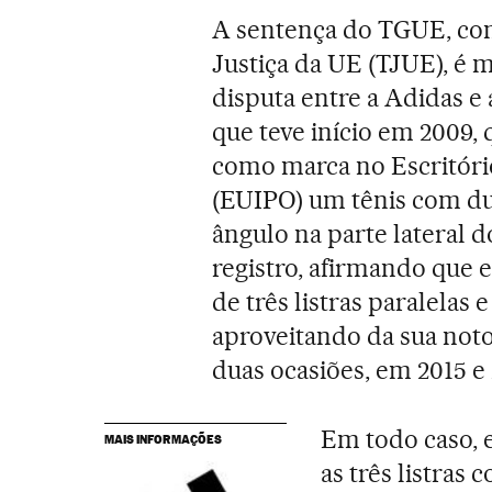
A sentença do TGUE, cont
Justiça da UE (TJUE), é
disputa entre a Adidas 
que teve início em 2009, 
como marca no Escritóri
(EUIPO) um tênis com dua
ângulo na parte lateral d
registro, afirmando que 
de três listras paralelas 
aproveitando da sua not
duas ocasiões, em 2015 e 
Em todo caso, 
MAIS INFORMAÇÕES
as três listra