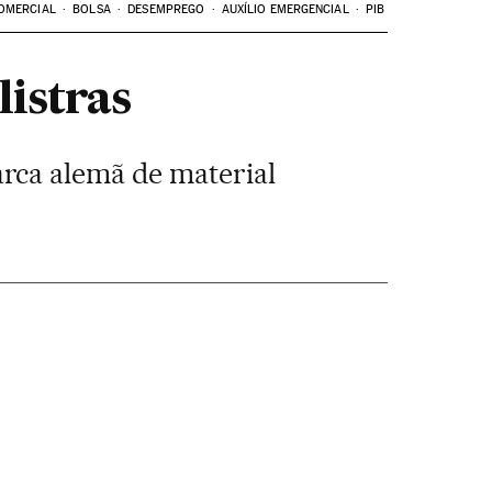
OMERCIAL
BOLSA
DESEMPREGO
AUXÍLIO EMERGENCIAL
PIB
listras
rca alemã de material