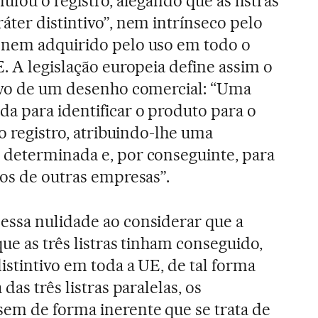
nulou o registro, alegando que as listras
áter distintivo”, nem intrínseco pelo
 nem adquirido pelo uso em todo o
E. A legislação europeia define assim o
tivo de um desenho comercial: “Uma
a para identificar o produto para o
 o registro, atribuindo-lhe uma
 determinada e, por conseguinte, para
dos de outras empresas”.
essa nulidade ao considerar que a
ue as três listras tinham conseguido,
istintivo em toda a UE, de tal forma
das três listras paralelas, os
em de forma inerente que se trata de