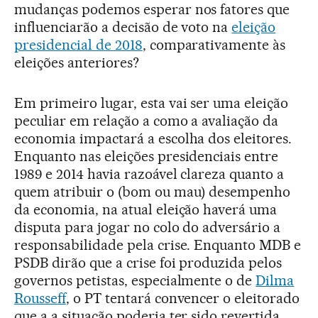
mudanças podemos esperar nos fatores que
influenciarão a decisão de voto na
eleição
presidencial de 2018
, comparativamente às
eleições anteriores?
Em primeiro lugar, esta vai ser uma eleição
peculiar em relação a como a avaliação da
economia impactará a escolha dos eleitores.
Enquanto nas eleições presidenciais entre
1989 e 2014 havia razoável clareza quanto a
quem atribuir o (bom ou mau) desempenho
da economia, na atual eleição haverá uma
disputa para jogar no colo do adversário a
responsabilidade pela crise. Enquanto MDB e
PSDB dirão que a crise foi produzida pelos
governos petistas, especialmente o de
Dilma
Rousseff
, o PT tentará convencer o eleitorado
que a a situação poderia ter sido revertida