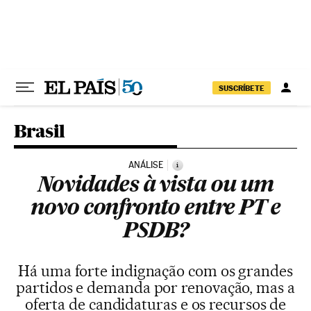
Pular para o conteúdo
SUSCRÍBETE
Brasil
ANÁLISE
i
Novidades à vista ou um
novo confronto entre PT e
PSDB?
Há uma forte indignação com os grandes
partidos e demanda por renovação, mas a
oferta de candidaturas e os recursos de