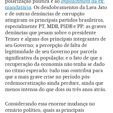
polarização política e ao
impeachment
da ex-
mandatária
. Os desdobramentos da Lava Jato
e de outras denúncias de corrupção
atingiram os principais partidos brasileiros,
especialmente PT, MDB, PSDB e PP; as graves
denúncias que pesam sobre o presidente
Temer e alguns dos principais integrantes de
seu Governo; a percepção de falta de
legitimidade de seu Governo por parcela
significativa da população; e o fato de que a
recuperação da economia não tenha se dado
no ritmo esperado: tudo isso contribui para
que a mais grave crise no período pós-
redemocratização ainda perdure, ainda que
menos intensa do que dois ou três anos atrás.
Considerando essa enorme mudança no
cenário político, quais as principais