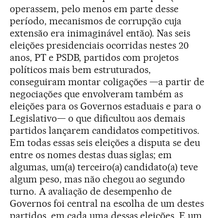
operassem, pelo menos em parte desse
período, mecanismos de corrupção cuja
extensão era inimaginável então). Nas seis
eleições presidenciais ocorridas nestes 20
anos, PT e PSDB, partidos com projetos
políticos mais bem estruturados,
conseguiram montar coligações —a partir de
negociações que envolveram também as
eleições para os Governos estaduais e para o
Legislativo— o que dificultou aos demais
partidos lançarem candidatos competitivos.
Em todas essas seis eleições a disputa se deu
entre os nomes destas duas siglas; em
algumas, um(a) terceiro(a) candidato(a) teve
algum peso, mas não chegou ao segundo
turno. A avaliação de desempenho de
Governos foi central na escolha de um destes
partidos, em cada uma dessas eleições. E um