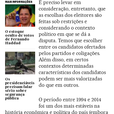
É preciso levar em
MAIS INFORMAÇÕES
consideração, entretanto, que
as escolhas dos eleitores são
feitas sob restrições e
considerando o contexto
O estoque
político em que se dá a
oculto de votos
disputa. Temos que escolher
de Fernando
Haddad
entre os candidatos ofertados
pelos partidos e coligações.
Além disso, em certos
contextos determinadas
características dos candidatos
podem ser mais valorizadas
Os
presidenciáveis
do que em outros.
precisam falar
sério sobre
segurança
O período entre 1994 e 2014
pública
foi um dos mais estáveis na
história econômica e política do país (embora