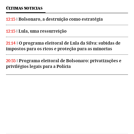
ÚLTIMAS NOTICIAS
Bolsonaro, a destruição como estratégia
12:15
Lula, uma ressurreição
12:15
O programa eleitoral de Lula da Silva: subidas de
21:14
impostos para os ricos e proteção para as minorias
Programa eleitoral de Bolsonaro: privatizações e
20:55
privilégios legais para a Polícia