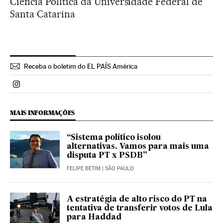
Ciência Política da Universidade Federal de
Santa Catarina
Receba o boletim do EL PAÍS América
Politica El País Brasil en Instagram
MAIS INFORMAÇÕES
“Sistema político isolou
alternativas. Vamos para mais uma
disputa PT x PSDB”
FELIPE BETIM
| SÃO PAULO
A estratégia de alto risco do PT na
tentativa de transferir votos de Lula
para Haddad