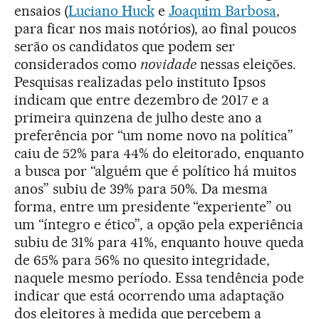
ensaios (
Luciano Huck
e
Joaquim Barbosa
,
para ficar nos mais notórios), ao final poucos
serão os candidatos que podem ser
considerados como
novidade
nessas eleições.
Pesquisas realizadas pelo instituto Ipsos
indicam que entre dezembro de 2017 e a
primeira quinzena de julho deste ano a
preferência por “um nome novo na política”
caiu de 52% para 44% do eleitorado, enquanto
a busca por “alguém que é político há muitos
anos” subiu de 39% para 50%. Da mesma
forma, entre um presidente “experiente” ou
um “íntegro e ético”, a opção pela experiência
subiu de 31% para 41%, enquanto houve queda
de 65% para 56% no quesito integridade,
naquele mesmo período. Essa tendência pode
indicar que está ocorrendo uma adaptação
dos eleitores à medida que percebem a