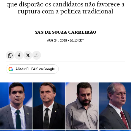
que disporão os candidatos não favorece a
ruptura com a política tradicional
YAN DE SOUZA CARREIRÃO
AUG
24, 2018 - 16:13
EDT
Compartir en Whatsapp
Compartir en Facebook
Compartir en Twitter
Desplegar Redes Sociales
Añadir EL PAÍS en Google