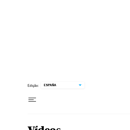
Pular para o conteúdo
ESPAÑA
Edição: