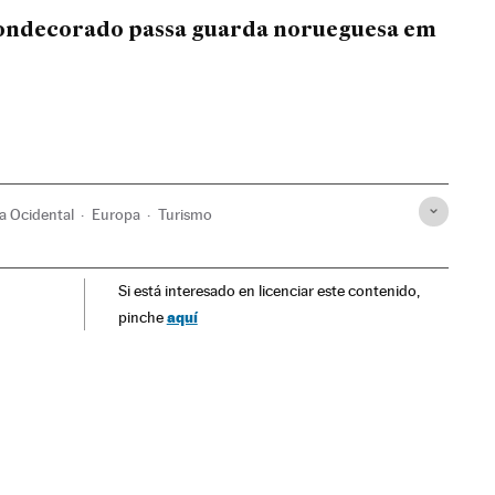
ondecorado passa guarda norueguesa em
a Ocidental
Europa
Turismo
Si está interesado en licenciar este contenido,
aquí
pinche