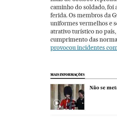
caminho do soldado, foi a
ferida. Os membros da G
uniformes vermelhos e s
atrativo turístico no paí
cumprimento das normas 
provocou incidentes com
MAIS INFORMAÇÕES
Não se me