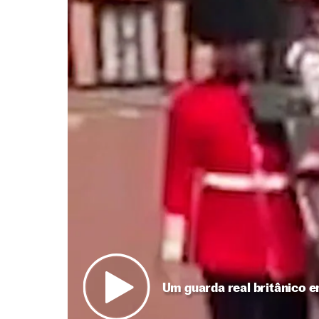
Um guarda real britânico 