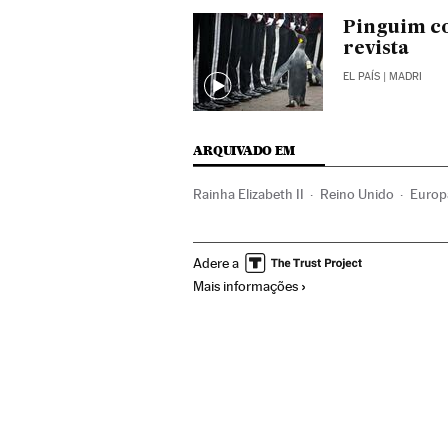
Pinguim c
revista
EL PAÍS
| MADRI
ARQUIVADO EM
Rainha Elizabeth II
Reino Unido
Europ
Adere a
Mais informações