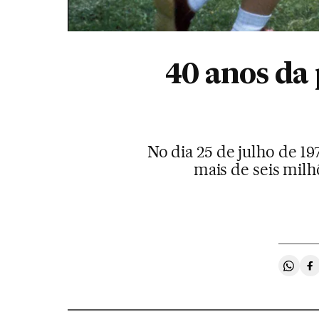
40 anos da 
No dia 25 de julho de 19
mais de seis mil
Compa
C