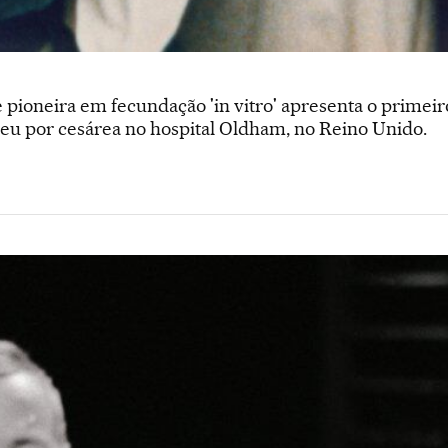
pe pioneira em fecundação 'in vitro' apresenta o prime
u por cesárea no hospital Oldham, no Reino Unido.