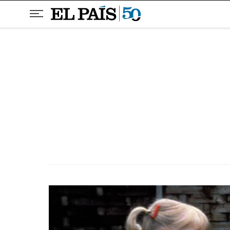
Pular para o conteúdo