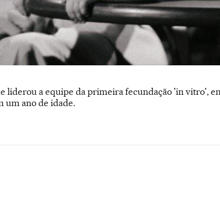
ue liderou a equipe da primeira fecundação 'in vitro'
m um ano de idade.