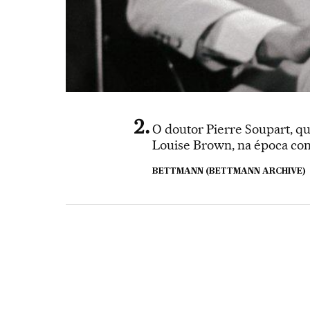
O doutor Pierre Soupart, q
Louise Brown, na época co
BETTMANN (BETTMANN ARCHIVE)