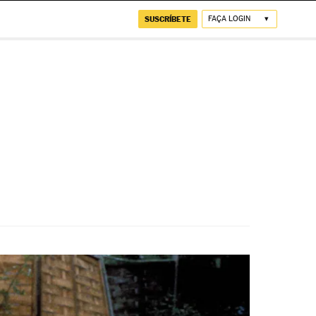
SUSCRÍBETE
FAÇA LOGIN