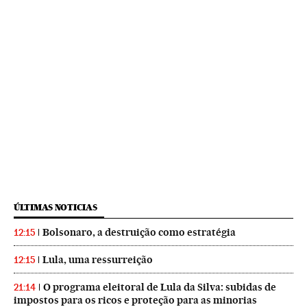
ÚLTIMAS NOTICIAS
Bolsonaro, a destruição como estratégia
12:15
Lula, uma ressurreição
12:15
O programa eleitoral de Lula da Silva: subidas de
21:14
impostos para os ricos e proteção para as minorias