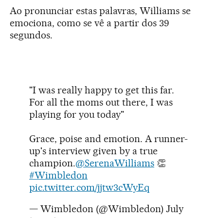
Ao pronunciar estas palavras, Williams se
emociona, como se vê a partir dos 39
segundos.
"I was really happy to get this far.
For all the moms out there, I was
playing for you today"
Grace, poise and emotion. A runner-
up's interview given by a true
champion.
@SerenaWilliams
👏
#Wimbledon
pic.twitter.com/jjtw3cWyEq
— Wimbledon (@Wimbledon)
July