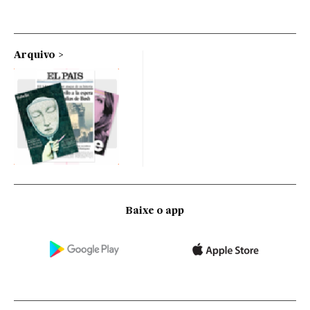
Arquivo
Baixe o app