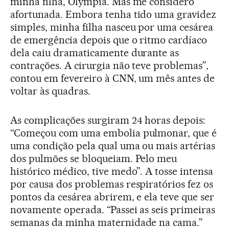
minha filha, Olympia. Mas me considero
afortunada. Embora tenha tido uma gravidez
simples, minha filha nasceu por uma cesárea
de emergência depois que o ritmo cardíaco
dela caiu dramaticamente durante as
contrações. A cirurgia não teve problemas”,
contou em fevereiro à CNN, um mês antes de
voltar às quadras.
As complicações surgiram 24 horas depois:
“Começou com uma embolia pulmonar, que é
uma condição pela qual uma ou mais artérias
dos pulmões se bloqueiam. Pelo meu
histórico médico, tive medo”. A tosse intensa
por causa dos problemas respiratórios fez os
pontos da cesárea abrirem, e ela teve que ser
novamente operada. “Passei as seis primeiras
semanas da minha maternidade na cama.”