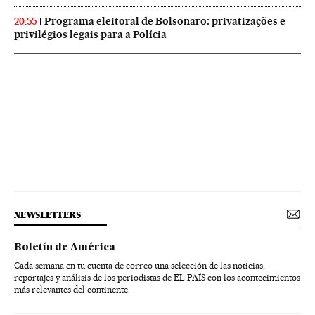
Programa eleitoral de Bolsonaro: privatizações e
20:55
privilégios legais para a Polícia
NEWSLETTERS
Boletín de América
Cada semana en tu cuenta de correo una selección de las noticias,
reportajes y análisis de los periodistas de EL PAÍS con los acontecimientos
más relevantes del continente.