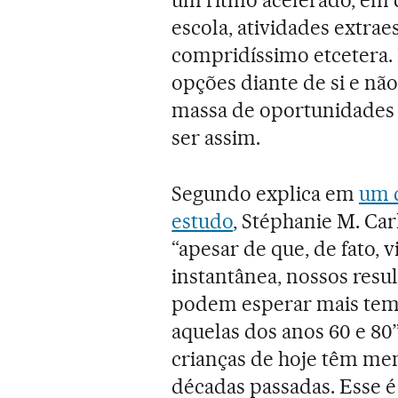
escola, atividades extraes
compridíssimo etcetera.
opções diante de si e nã
massa de oportunidades 
ser assim.
Segundo explica em
um c
estudo
, Stéphanie M. Ca
“apesar de que, de fato,
instantânea, nossos resu
podem esperar mais temp
aquelas dos anos 60 e 80
crianças de hoje têm me
décadas passadas. Esse