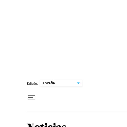
Pular para o conteúdo
ESPAÑA
Edição: