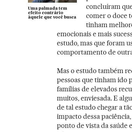
concluíram que
Uma palmada tem
efeito contrário
comer o doce t
àquele que você busca
tinham melhore
emocionais e mais sucess
estudo, mas que foram us
comportamento de outra
Mas o estudo também rece
pessoas que tinham ido p
famílias de elevados re
muitos, enviesada. E alg
de tal estudo chegar a t
impacto dessa paciência,
ponto de vista da saúde