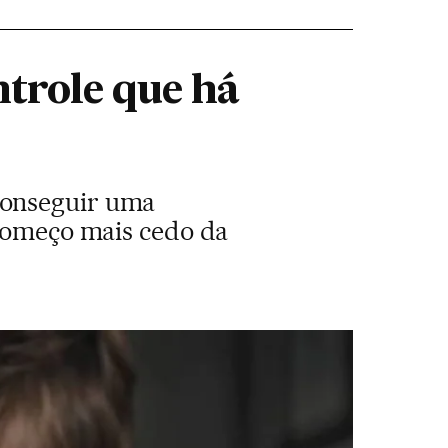
ntrole que há
conseguir uma
 começo mais cedo da