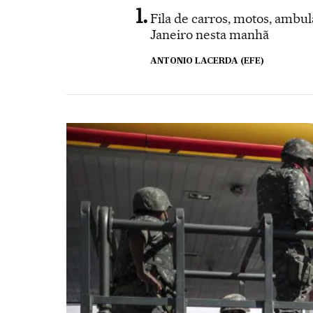
Fila de carros, motos, ambu
Janeiro nesta manhã
ANTONIO LACERDA (EFE)