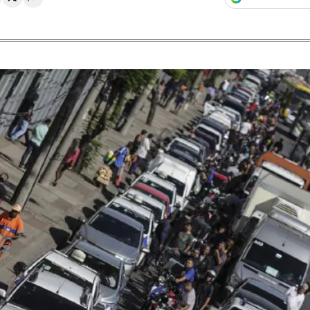
rtir en Whatsapp
ompartir en Facebook
Compartir en Twitter
Desplegar Redes Sociales