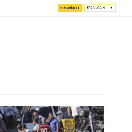
SUSCRÍBETE
FAÇA LOGIN