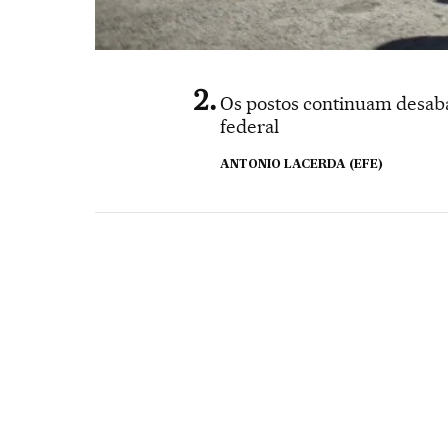
Os postos continuam desaba
federal
ANTONIO LACERDA (EFE)