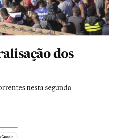
ralisação dos
correntes nesta segunda-
n Google