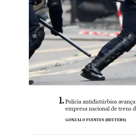
Polícia antidistúrbios avan
empresa nacional de trens d
GONZALO FUENTES (REUTERS)