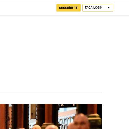
SUSCRÍBETE
FAÇA LOGIN