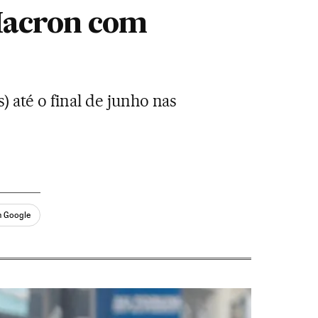
 Macron com
 até o final de junho nas
n Google