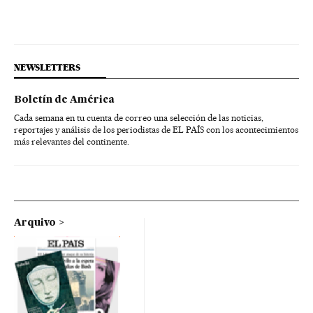
NEWSLETTERS
Boletín de América
Cada semana en tu cuenta de correo una selección de las noticias,
reportajes y análisis de los periodistas de EL PAÍS con los acontecimientos
más relevantes del continente.
Arquivo