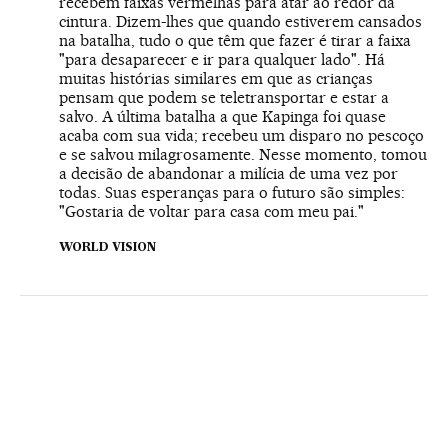
recebem faixas vermelhas para atar ao redor da
cintura. Dizem-lhes que quando estiverem cansados
na batalha, tudo o que têm que fazer é tirar a faixa
"para desaparecer e ir para qualquer lado". Há
muitas histórias similares em que as crianças
pensam que podem se teletransportar e estar a
salvo. A última batalha a que Kapinga foi quase
acaba com sua vida; recebeu um disparo no pescoço
e se salvou milagrosamente. Nesse momento, tomou
a decisão de abandonar a milícia de uma vez por
todas. Suas esperanças para o futuro são simples:
"Gostaria de voltar para casa com meu pai."
WORLD VISION