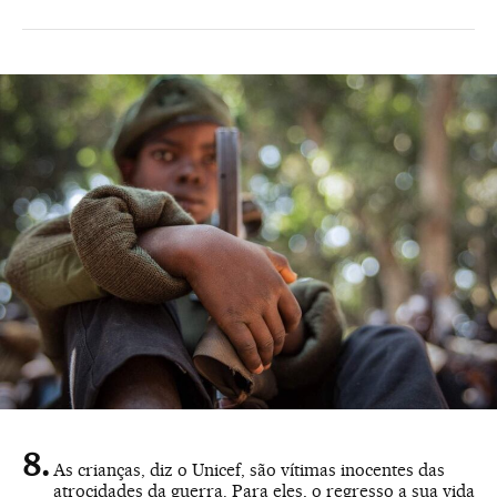
As crianças, diz o Unicef, são vítimas inocentes das
atrocidades da guerra. Para eles, o regresso a sua vida