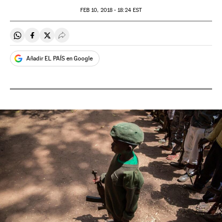
FEB
10, 2018 - 18:24
EST
Compartir en Whatsapp
Compartir en Facebook
Compartir en Twitter
Desplegar Redes Sociales
Añadir EL PAÍS en Google