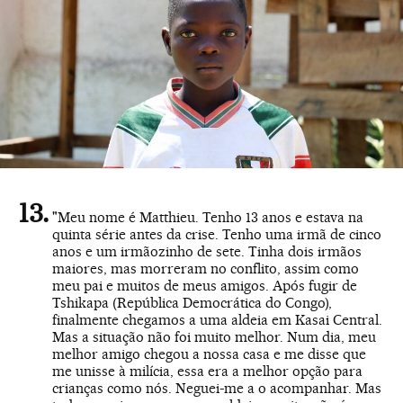
"Meu nome é Matthieu. Tenho 13 anos e estava na
quinta série antes da crise. Tenho uma irmã de cinco
anos e um irmãozinho de sete. Tinha dois irmãos
maiores, mas morreram no conflito, assim como
meu pai e muitos de meus amigos. Após fugir de
Tshikapa (República Democrática do Congo),
finalmente chegamos a uma aldeia em Kasai Central.
Mas a situação não foi muito melhor. Num dia, meu
melhor amigo chegou a nossa casa e me disse que
me unisse à milícia, essa era a melhor opção para
crianças como nós. Neguei-me a o acompanhar. Mas