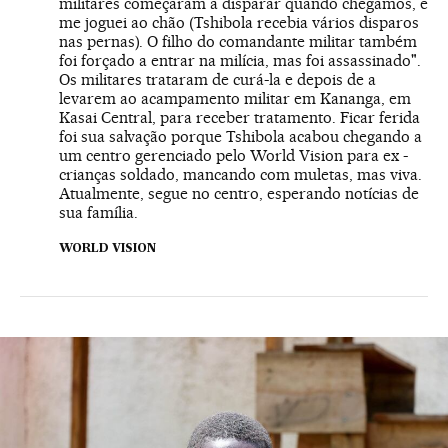
militares começaram a disparar quando chegamos, e
me joguei ao chão (Tshibola recebia vários disparos
nas pernas). O filho do comandante militar também
foi forçado a entrar na milícia, mas foi assassinado".
Os militares trataram de curá-la e depois de a
levarem ao acampamento militar em Kananga, em
Kasai Central, para receber tratamento. Ficar ferida
foi sua salvação porque Tshibola acabou chegando a
um centro gerenciado pelo World Vision para ex -
crianças soldado, mancando com muletas, mas viva.
Atualmente, segue no centro, esperando notícias de
sua família.
WORLD VISION