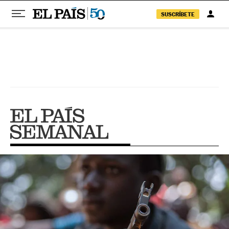
SUSCRÍBETE
Pular para o conteúdo