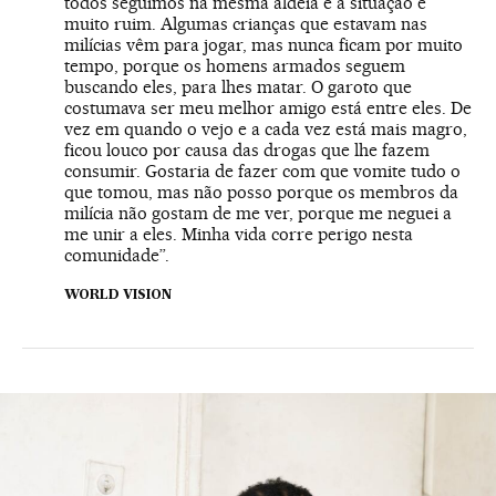
todos seguimos na mesma aldeia e a situação é
muito ruim. Algumas crianças que estavam nas
milícias vêm para jogar, mas nunca ficam por muito
tempo, porque os homens armados seguem
buscando eles, para lhes matar. O garoto que
costumava ser meu melhor amigo está entre eles. De
vez em quando o vejo e a cada vez está mais magro,
ficou louco por causa das drogas que lhe fazem
consumir. Gostaria de fazer com que vomite tudo o
que tomou, mas não posso porque os membros da
milícia não gostam de me ver, porque me neguei a
me unir a eles. Minha vida corre perigo nesta
comunidade”.
WORLD VISION